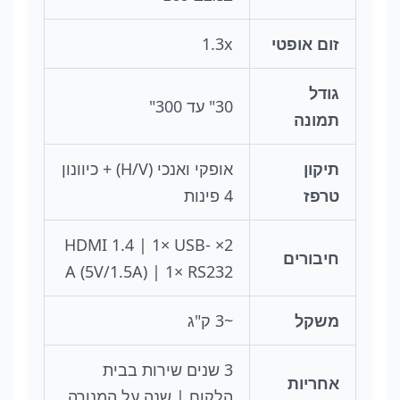
זום אופטי
1.3x
גודל
30" עד 300"
תמונה
תיקון
אופקי ואנכי (H/V) + כיוונון
טרפז
4 פינות
2× HDMI 1.4 | 1× USB-
חיבורים
A (5V/1.5A) | 1× RS232
משקל
~3 ק"ג
3 שנים שירות בבית
אחריות
הלקוח | שנה על המנורה