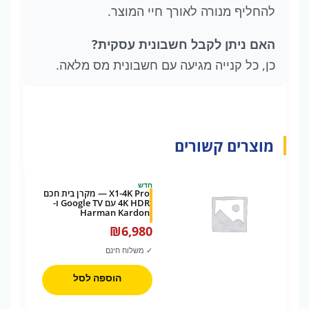
להחליף מנורה לאורך חיי המוצר.
האם ניתן לקבל חשבונית עסקית?
כן, כל קנייה מגיעה עם חשבונית מס מלאה.
מוצרים קשורים
חדש
X1-4K Pro — מקרן בית חכם
4K HDR עם Google TV ו-
Harman Kardon
₪
6,980
✓ משלוח חינם
הוספה לסל