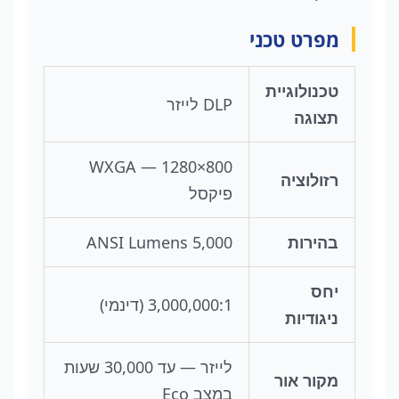
מפרט טכני
טכנולוגיית
DLP לייזר
תצוגה
WXGA — 1280×800
רזולוציה
פיקסל
בהירות
5,000 ANSI Lumens
יחס
3,000,000:1 (דינמי)
ניגודיות
לייזר — עד 30,000 שעות
מקור אור
במצב Eco