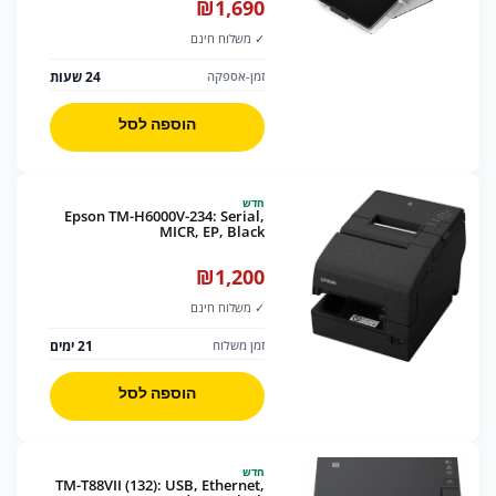
₪
1,690
✓ משלוח חינם
24 שעות
זמן-אספקה
הוספה לסל
חדש
Epson TM-H6000V-234: Serial,
MICR, EP, Black
₪
1,200
✓ משלוח חינם
21 ימים
זמן משלוח
הוספה לסל
חדש
TM-T88VII (132): USB, Ethernet,