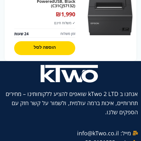
PoweredUSB, Black
(C31CJ57132)
₪
1,990
✓ משלוח חינם
24 שעות
זמן משלוח
הוספה לסל
אנחנו ב kTwo 2 LTD שואפים להציע ללקוחותינו – מחירים
תחרותיים, איכות ברמה עולמית, ולשמור על קשר חזק עם
הספקים שלנו.
מייל: info@kTwo.co.il