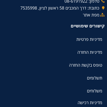
טלפון: 08-6191922
כתובת: דרך המכבים 58 ראשון לציון, 7535998
מפת אתר
קישורים שימושיים
מדיניות פרטיות
מדיניות החזרה
טופס בקשת החזרה
תשלומים
משלוחים
מדיניות רכישה