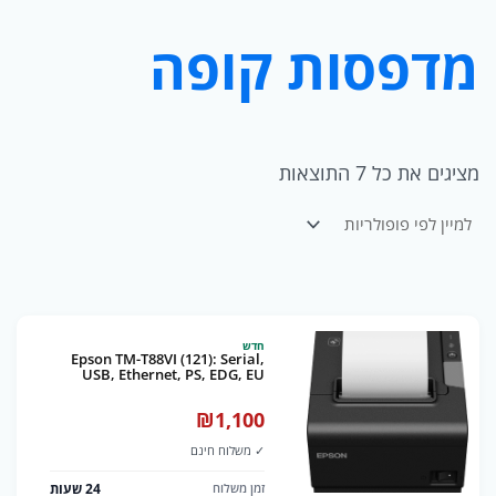
מדפסות קופה
מציגים את כל ⁦7⁩ התוצאות
חדש
Epson TM-T88VI (121): Serial,
USB, Ethernet, PS, EDG, EU
₪
1,100
✓ משלוח חינם
24 שעות
זמן משלוח