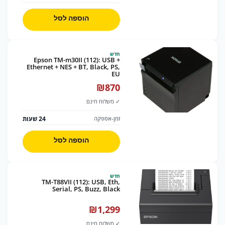
הוספה לסל
חדש
Epson TM-m30II (112): USB +
Ethernet + NES + BT, Black, PS,
EU
₪
870
✓ משלוח חינם
24 שעות
זמן-אספקה
הוספה לסל
חדש
TM-T88VII (112): USB, Eth,
Serial, PS, Buzz, Black
₪
1,299
✓ משלוח חינם