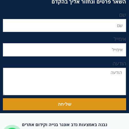
השאר פרטים ונחזור אליך בהקדם
שם
אימייל
הודעה
שליחה
נבנה באמצעות נדב אונגר בנייה וקידום אתרים