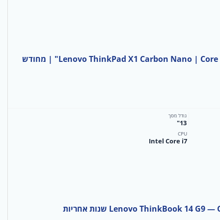
Lenovo ThinkPad X1 Carbon Nano | C" | מחודש
גודל מסך
13"
CPU
Intel Core i7
Lenovo ThinkBook 14 G שנות אחריות