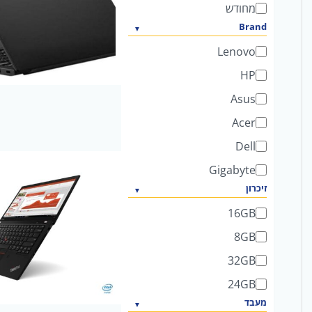
מחודש
Brand
Lenovo
HP
Asus
Acer
Dell
Gigabyte
זיכרון
16GB
8GB
32GB
24GB
מעבד