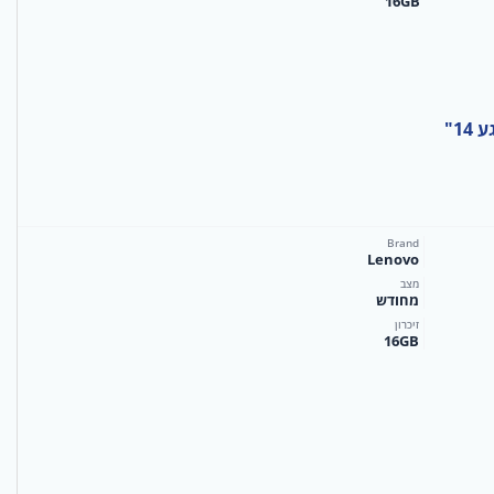
16GB
Brand
Lenovo
מצב
מחודש
זיכרון
16GB