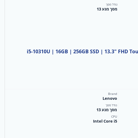
גודל מסך
מסך מגע 13
Lenovo ThinkPad X מחודש | i5-10310U | 16GB | 256GB SSD | 13.3" FHD Touch |
Brand
Lenovo
גודל מסך
מסך מגע 13
CPU
Intel Core i5