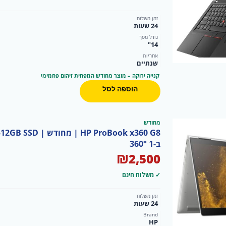
זמן משלוח
24 שעות
גודל מסך
14"
אחריות
שנתיים
קנייה ירוקה – מוצר מחודש המפחית זיהום פחמימי
הוספה לסל
מחודש
ב-1 360°
₪
2,500
✓ משלוח חינם
זמן משלוח
24 שעות
Brand
HP