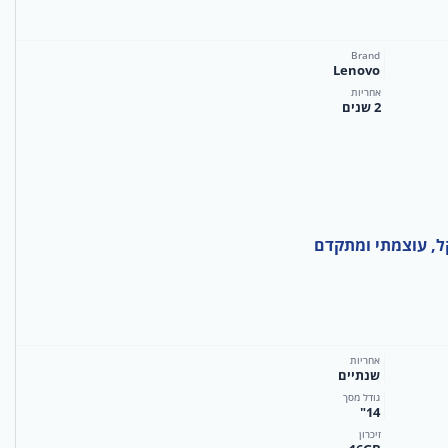
Brand
Lenovo
אחריות
2 שנים
אחריות
שנתיים
גודל מסך
14"
זיכרון