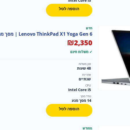
Intel Core i5
הוספה לסל
חדש
Lenovo ThinkPad X1 Yoga Gen 6 | מסך מגע 14"
₪
2,350
✓ משלוח חינם
זמן משלוח
48 שעות
אחריות
שנתיים
CPU
Intel Core i5
גודל מסך
14 מסך מגע
הוספה לסל
מחודש