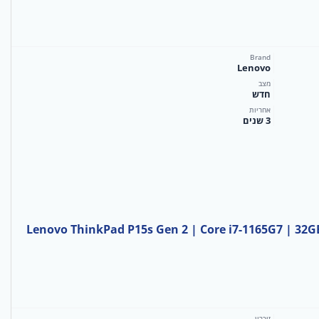
Brand
Lenovo
מצב
חדש
אחריות
3 שנים
Lenovo ThinkPad P15s Gen 2 | Core i7-1165G7 | 32G
זיכרון