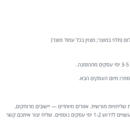
יספרו מיום העסקים הבא.
ליחויות מורשית. אזורים מיוחדים — יישובים מרוחקים,
יישובי יהודה ושומרון, אזורי גישה מוגבלת — עשויים לדרוש 1-2 ימי עסקים נוספים. שליח יצור איתכם קשר