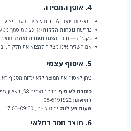
4. אופן המסירה
המשלוח יימסר לכתובת שצוינה בעת ביצוע ה
נדרשת
נוכחות הלקוח
(או נציג מוסמך מטע
בקבלה — חובה הצגת
תעודה מזהה
וחתימה
אם השליח אינו מצליח למצוא את הלקוח, יבוצע
5. איסוף עצמי
ניתן לאסוף את המוצר ללא עלות מסניף ראשו
כתובת לאיסוף:
דרך המכבים 58, ראשון לציון
לתיאום:
08-6191922
שעות פעילות:
ימים א'–ה', 09:00–17:00
6. מוצר חסר במלאי