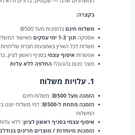
המשלוחים שלנו — שקופים, ברורים וללא ה
בקצרה:
משלוח חינם
בהזמנות מעל ₪500
אספקה
תוך 1-3 ימי עסקים
מאישור התשלום (לחלק
משלוח לכל הארץ באמצעות חברת שליחויות 
אפשרות
איסוף עצמי
בסניף ראשון לציון, ב
מוצר פגום בהגעה?
החלפה ללא עלות
1. עלויות משלוח
הזמנה מעל ₪500
: משלוח חינם
הזמנה מתחת ל-₪500
המשלוח
איסוף עצמי בסניף ראשון לציון
: ללא עלות
הזמנות מיוחדות / מוצרים חריגים בגודלם