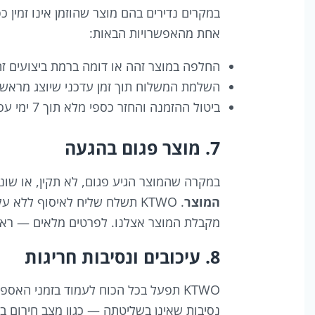
אחת מהאפשרויות הבאות:
החלפה במוצר זהה או דומה ברמת ביצועים זה
השלמת המשלוח תוך זמן עדכני שיוצג מראש
ביטול ההזמנה והחזר כספי מלא תוך 7 ימי עסקים
7. מוצר פגום בהגעה
במקרה שהמוצר הגיע פגום, לא תקין, או שו
המוצר
מקבלת המוצר אצלנו. לפרטים מלאים — רא
8. עיכובים ונסיבות חריגות
KTWO תפעל בכל הכוח לעמוד בזמני האס
נסיבות שאינן בשליטתה — כגון מצב חירום ביט