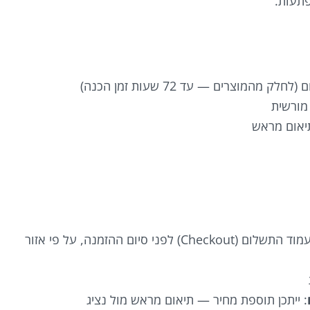
פתעות.
 מהמוצרים — עד 72 שעות זמן הכנה)
מורשית
תיאום מראש
: דמי משלוח יוצגו בעמוד התשלום (Checkout) לפני סיום ההזמנה, על פי אזור
: ייתכן תוספת מחיר — תיאום מראש מול נציג