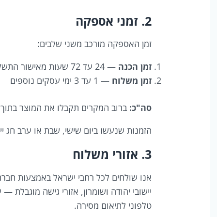
2. זמני אספקה
זמן האספקה מורכב משני שלבים:
זמן הכנה
— 24 עד 72 שעות מאישור התשלום (תלוי במוצר; מצוין בכל עמוד מוצר)
זמן משלוח
— 1 עד 3 ימי עסקים נוספים
סה"כ:
ברוב המקרים תקבלו את המוצר בתוך 3-5 ימי עסקים מההזמנה.
הזמנות שנעשו ביום שישי, שבת או ערב חג י
3. אזורי משלוח
אנו שולחים לכל רחבי ישראל באמצעות חברת ש
טלפוני לתיאום מסירה.