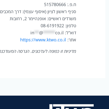
ח.פ.: 515780666
סניף ראשון לציון (איסוף עצמי): דרך המכבים 58, ראשון לציון
משרדים ראשיים: אופנהיימר 2, רחובות
טלפון: 08-6191922
דוא"ל:
co.il
*****
@
**
in
אתר:
https://www.ktwo.co.il
מדיניות זו כפופה לעדכונים. הגרסה המעודכנת