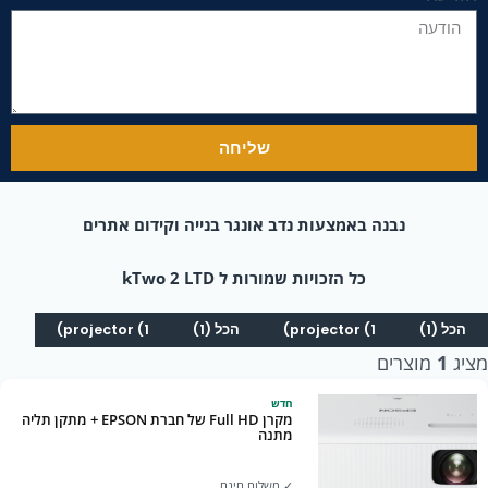
שליחה
נבנה באמצעות נדב אונגר בנייה וקידום אתרים
כל הזכויות שמורות ל kTwo 2 LTD
הכל (1)
projector (1)
הכל (1)
projector (1)
מציג
1
מוצרים
חדש
מקרן Full HD של חברת EPSON + מתקן תליה
מתנה
✓ משלוח חינם