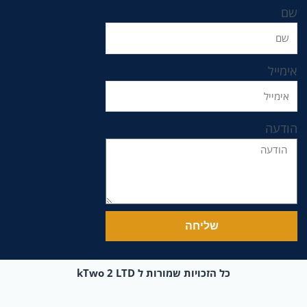
שם
אימייל
הודעה
שליחה
כל הזכויות שמורות ל kTwo 2 LTD