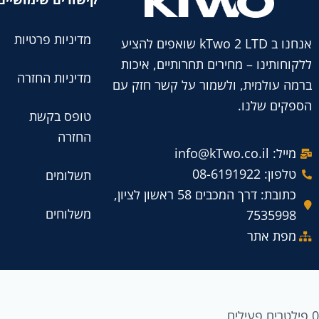
מדיניות פרטיות
אנחנו ב kTwo 2 LTD שואפים להציע
ללקוחותינו – מחירים תחרותיים, איכות
מדיניות החזרה
ברמה עולמית, ולשמור על קשר חזק עם
הספקים שלנו.
טופס בקשת
החזרה
מייל: info@kTwo.co.il
טלפון: 08-6191922
תשלומים
כתובת: דרך המכבים 58 ראשון לציון,
משלוחים
7535998
מפת אתר
0
פילטרים פעילים