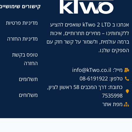
ה
קישורים שימושיים
מדיניות פרטיות
אנחנו ב kTwo 2 LTD שואפים להציע
ללקוחותינו – מחירים תחרותיים, איכות
מדיניות החזרה
ברמה עולמית, ולשמור על קשר חזק עם
הספקים שלנו.
טופס בקשת
החזרה
מייל: info@kTwo.co.il
טלפון: 08-6191922
תשלומים
כתובת: דרך המכבים 58 ראשון לציון,
משלוחים
7535998
מפת אתר