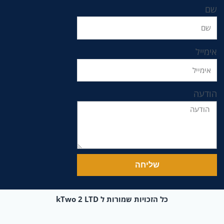
שם
אימייל
הודעה
שליחה
כל הזכויות שמורות ל kTwo 2 LTD