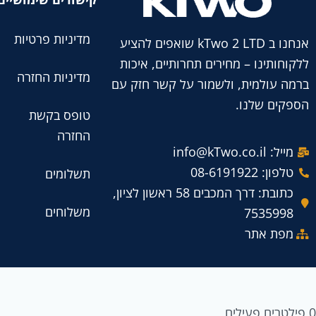
מדיניות פרטיות
אנחנו ב kTwo 2 LTD שואפים להציע
ללקוחותינו – מחירים תחרותיים, איכות
מדיניות החזרה
ברמה עולמית, ולשמור על קשר חזק עם
הספקים שלנו.
טופס בקשת
החזרה
מייל: info@kTwo.co.il
טלפון: 08-6191922
תשלומים
כתובת: דרך המכבים 58 ראשון לציון,
משלוחים
7535998
מפת אתר
0
פילטרים פעילים