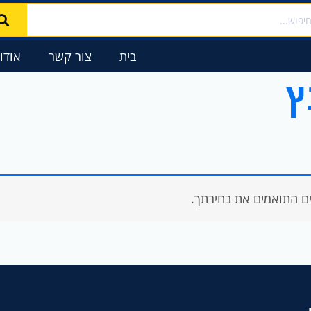
בית
צור קשר
אודו
ם התואמים את בחירתך.