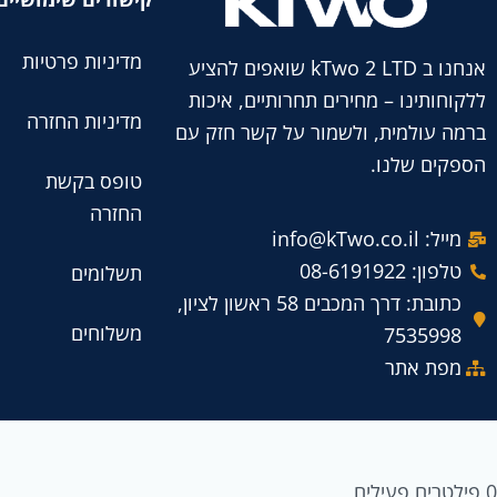
מדיניות פרטיות
אנחנו ב kTwo 2 LTD שואפים להציע
ללקוחותינו – מחירים תחרותיים, איכות
מדיניות החזרה
ברמה עולמית, ולשמור על קשר חזק עם
הספקים שלנו.
טופס בקשת
החזרה
מייל: info@kTwo.co.il
טלפון: 08-6191922
תשלומים
כתובת: דרך המכבים 58 ראשון לציון,
משלוחים
7535998
מפת אתר
0
פילטרים פעילים