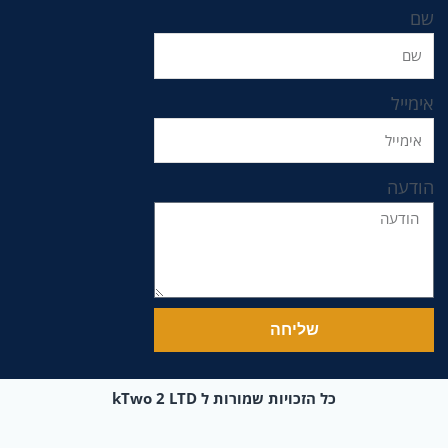
שם
אימייל
הודעה
שליחה
כל הזכויות שמורות ל kTwo 2 LTD