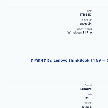
אחסון
1TB SSD
זמן משלוח
24 שעות
מערכת הפעלה
Windows 11 Pro
Lenovo ThinkBook 14 G שנות אחריות
Brand
Lenovo
מצב
חדש
אחריות
3 שנים