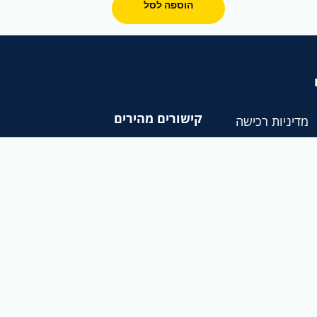
הוספה לסל
קישורים מהירים
מדיניות רכישה
אודותנו
שאלות ותשובות
חנות
תנאי שימוש
צור קשר
מפת אתר
בלוג ומאמרים