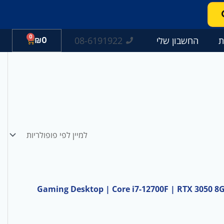
0
עגלת
08-6191922
ת
החשבון שלי
0
₪
קניות
Gaming Desktop | Core i7-12700F | RTX 3050 8