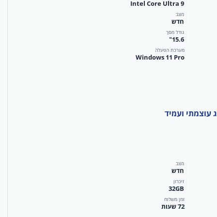
Intel Core Ultra 9
מצב
חדש
גודל מסך
15.6"
מערכת הפעלה
Windows 11 Pro
מצב
חדש
זיכרון
32GB
זמן משלוח
72 שעות