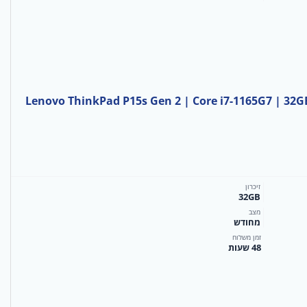
Lenovo ThinkPad P15s Gen 2 | Core i7-1165G7 | 32G
זיכרון
32GB
מצב
מחודש
זמן משלוח
48 שעות