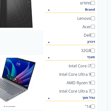
מחודש
Brand
Lenovo
Acer
Dell
זיכרון
32GB
מעבד
Intel Core i7
Intel Core Ultra 9
AMD Ryzen 9
Intel Core Ultra 7
גודל מסך
14"