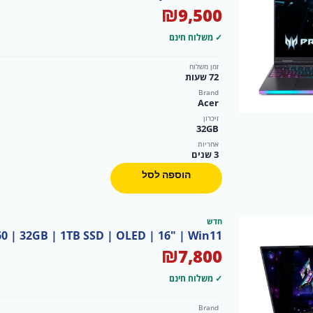
₪
9,500
✓ משלוח חינם
זמן משלוח
72 שעות
Brand
Acer
זיכרון
32GB
אחריות
3 שנים
הוספה לסל
חדש
060 | 32GB | 1TB SSD | OLED | 16" | Win11
₪
7,800
✓ משלוח חינם
Brand