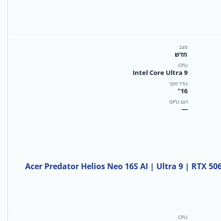
מצב
חדש
CPU
Intel Core Ultra 9
גודל מסך
16"
דגם GPU
—
Acer Predator Helios Neo 16S AI | Ultra 9 | RTX 5
CPU