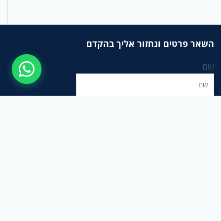
השאר פרטים ונחזור אליך בהקדם
שם
אימייל
הודעה
שליחה