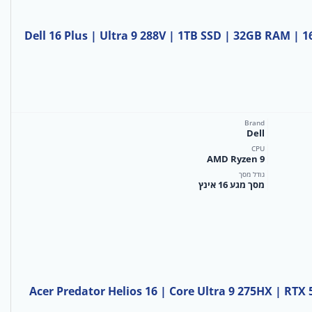
Dell 16 Plus | Ultra 9 288V | 1TB SSD | 32GB RAM 
Brand
Dell
CPU
AMD Ryzen 9
גודל מסך
מסך מגע 16 אינץ
Acer Predator Helios 16 | Core Ultra 9 275HX | RTX 