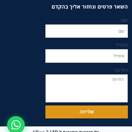
השאר פרטים ונחזור אליך בהקדם
שם
אימייל
הודעה
שליחה
כל הזכויות שמורות ל kTwo 2 LTD