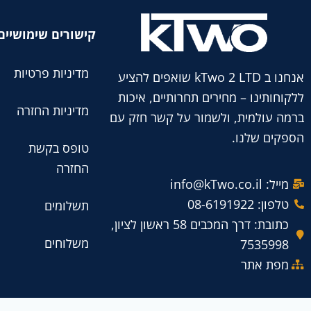
קישורים שימושיים
מדיניות פרטיות
אנחנו ב kTwo 2 LTD שואפים להציע
ללקוחותינו – מחירים תחרותיים, איכות
מדיניות החזרה
ברמה עולמית, ולשמור על קשר חזק עם
הספקים שלנו.
טופס בקשת
החזרה
מייל: info@kTwo.co.il
טלפון: 08-6191922
תשלומים
כתובת: דרך המכבים 58 ראשון לציון,
משלוחים
7535998
מפת אתר