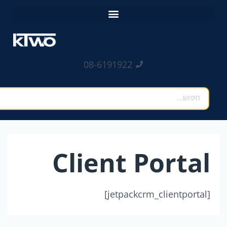
ילוג
לתוכן
תוכן
08-6191922
חיפוש
Client Portal
[jetpackcrm_clientportal]