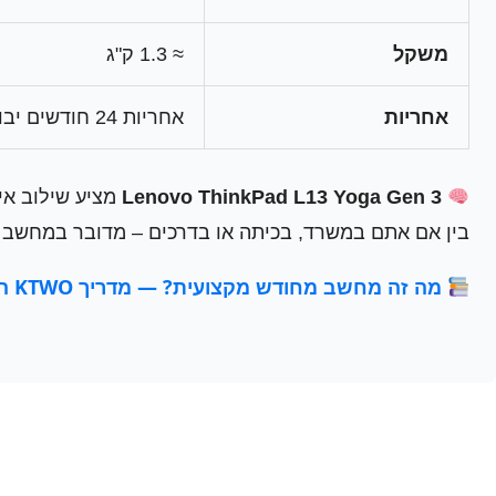
משקל
≈ 1.3 ק"ג
אחריות
אחריות 24 חודשים יבואן
Lenovo ThinkPad L13 Yoga Gen 3
מציע שילוב איד
בין אם אתם במשרד, בכיתה או בדרכים – מדובר במחשב אמין, ע
מה זה מחשב מחודש מקצועית? — מדריך KTWO המקיף