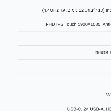
4.4G)
256GB 
Wi