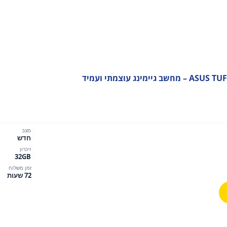
מינג עוצמתי ועמיד
מצב
חדש
זיכרון
32GB
זמן משלוח
72 שעות