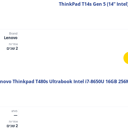
Brand
Lenovo
אחריות
2 שנים
novo Thinkpad T480s Ultrabook Intel i7-8650U 16GB 25
מותג
—
אחריות
2 שנים