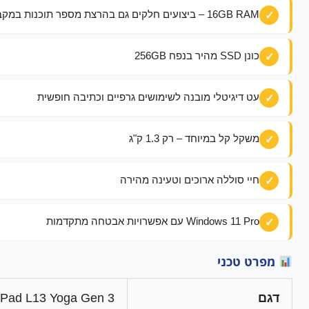
16GB RAM – ביצועים חלקים גם בהרצת מספר תוכנות במקביל
כונן SSD מהיר בנפח 256GB
עט דיגיטלי מובנה לשימושים גרפיים וכתיבה חופשית
משקל קל במיוחד – רק 1.3 ק"ג
חיי סוללה ארוכים וטעינה מהירה
Windows 11 Pro עם אפשרויות אבטחה מתקדמות
מפרט טכני
דגם
kPad L13 Yoga Gen 3