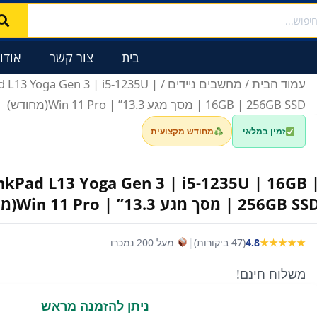
בית
צור קשר
אודו
עמוד הבית
/
מחשבים ניידים
d L13 Yoga Gen 3 | i5-1235U |
16GB | 256GB SSD | מסך מגע 13.3” | Win 11 Pro(מחודש)
זמין במלאי
מחודש מקצועית
nkPad L13 Yoga Gen 3 | i5-1235U | 16GB 
256GB S | מסך מגע 13.3” | Win 11 Pro(מחודש)
★★★★★
4.8
(47 ביקורות)
|
מעל 200 נמכרו
משלוח חינם!
ניתן להזמנה מראש