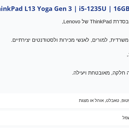
 של Lenovo,
שרדית, למורים, לאנשי מכירות ולסטודנטים יצירתיים.
 חלקה, מאובטחת ויעילה.