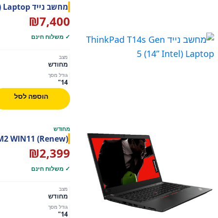
מחשב נייד ThinkPad T14s Gen 5 (14” Intel) Laptop
₪
7,400
✓ משלוח חינם
מצב
מחודש
גודל מסך
14"
הוספה לסל
מחודש
6M2 WIN11 (Renew)
₪
2,399
✓ משלוח חינם
מצב
מחודש
גודל מסך
14"