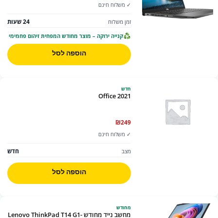
✓ משלוח חינם
24 שעות
זמן משלוח
קנייה ירוקה – מוצר מחודש המפחית זיהום פחמימי
הוספה לסל
חדש
Office 2021
₪
249
✓ משלוח חינם
חדש
מצב
הוספה לסל
מחודש
מחשב נייד מחודש -Lenovo ThinkPad T14 G1