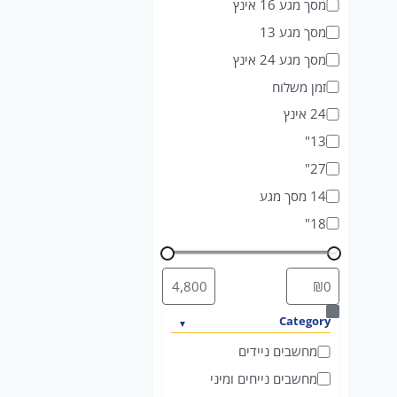
מסך מגע 16 אינץ
מסך מגע 13
מסך מגע 24 אינץ
זמן משלוח
24 אינץ
13"
27"
14 מסך מגע
18"
ק
Category
ט
מחשבים ניידים
ג
מחשבים נייחים ומיני
ו