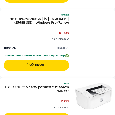
מחודש
HP EliteDesk 800 G6 | i5 | 16GB RAM |
256GB SSD | Windows Pro (Renew)
₪
1,880
✓ משלוח חינם
24 שעות
זמן משלוח
קנייה ירוקה – מוצר מחודש המפחית זיהום פחמימי
הוספה לסל
חדש
מדפסת ‏לייזר שחור לבן HP LASERJET M110W
– 7MD66F
₪
499
✓ משלוח חינם