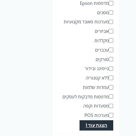
מדפסות Epson
ר
מסכים
י
מערכות סאונד מקצועיות
ה
אביזרים
מקלדות
עכברים
סורקים
גיימינג ובידור
ללא קטגוריה
עמדות שלמות
מדפסות מדבקות לעסקים
מסעדות וקפה
מערכות POS
הצגת עוד 1