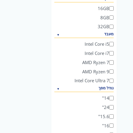
16GB
8GB
32GB
מעבד
Intel Core i5
Intel Core i7
AMD Ryzen 7
AMD Ryzen 9
Intel Core Ultra 7
גודל מסך
14"
24"
15.6"
16"