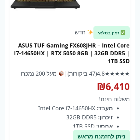
חדש
זמין במלאי
ASUS TUF Gaming FX608JHR – Intel Core
i7-14650HX | RTX 5050 8GB | 32GB DDR5 |
1TB SSD
★★★★★
4.8
(47 ביקורות)
|
מעל 200 נמכרו
₪
6,410
משלוח חינם!
מעבד:
Intel Core i7-14650HX
זיכרון:
32GB DDR5
אחסון:
1TB SSD
גרפיקה:
NVIDIA GeForce RTX 5050 8GB
ניתן להזמנה מראש