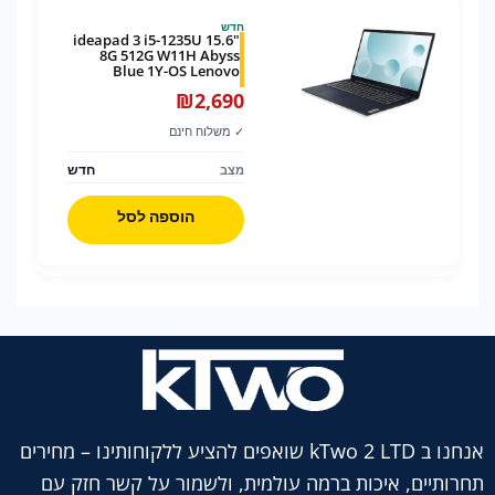
חדש
ideapad 3 i5-1235U 15.6"
8G 512G W11H Abyss
Blue 1Y-OS Lenovo
₪
2,690
✓ משלוח חינם
חדש
מצב
הוספה לסל
אנחנו ב kTwo 2 LTD שואפים להציע ללקוחותינו – מחירים
תחרותיים, איכות ברמה עולמית, ולשמור על קשר חזק עם