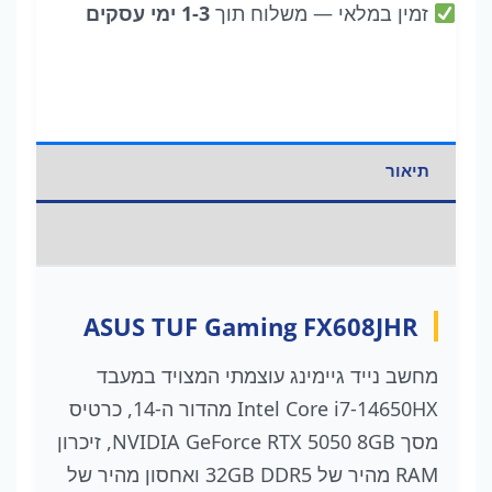
זמין במלאי
— משלוח תוך
1-3 ימי עסקים
|
32GB
DDR5
|
1TB
תיאור
SSD
מידע נוסף
ASUS TUF Gaming FX608JHR
מחשב נייד גיימינג עוצמתי המצויד במעבד
Intel Core i7-14650HX מהדור ה-14, כרטיס
מסך NVIDIA GeForce RTX 5050 8GB, זיכרון
RAM מהיר של 32GB DDR5 ואחסון מהיר של