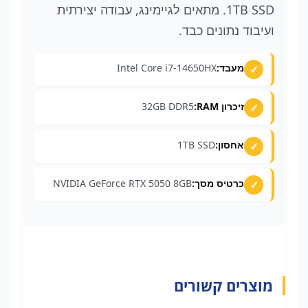
1TB SSD. מתאים לגיימינג, עבודה יצירתית
ועיבוד נתונים כבד.
מעבד:
Intel Core i7-14650HX
זיכרון RAM:
32GB DDR5
אחסון:
1TB SSD
כרטיס מסך:
NVIDIA GeForce RTX 5050 8GB
מוצרים קשורים