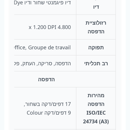
דיו פיגמנטי שחור ודיו Dye צבעוני
דיו
רזולוציית
4.800 x 1.200 DPI
הדפסה
תפוקה
me Office, Groupe de travail
רב תכליתי
הדפסה, סריקה, העתק, פקס
הדפסה
מהירות
הדפסה
17 דפים/דקה בשחור,
ISO/IEC
9 דפים/דקה Colour
24734 (A3)