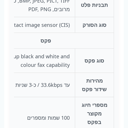
תבניות פלט
מרובים, PDF, PNG
סוג הסורק
Contact image sensor (CIS)
פקס
Walk-up black and white and
סוג פקס
colour fax capability
מהירות
עד 33.6kbps / כ-3 שניות לדף
שידור פקס
מספרי חיוג
מקוצר
100 שמות ומספרים
בפקס