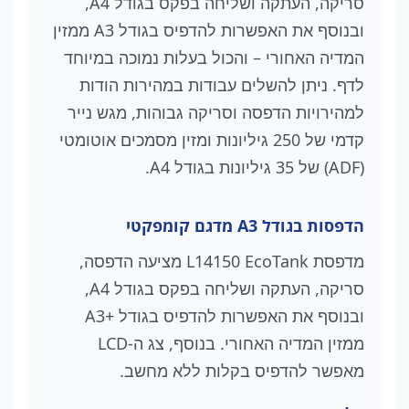
סריקה, העתקה ושליחה בפקס בגודל A4,
ובנוסף את האפשרות להדפיס בגודל A3 ממזין
המדיה האחורי – והכול בעלות נמוכה במיוחד
לדף. ניתן להשלים עבודות במהירות הודות
למהירויות הדפסה וסריקה גבוהות, מגש נייר
קדמי של 250 גיליונות ומזין מסמכים אוטומטי
(ADF) של 35 גיליונות בגודל A4.
הדפסות בגודל A3 מדגם קומפקטי
מדפסת L14150 EcoTank מציעה הדפסה,
סריקה, העתקה ושליחה בפקס בגודל A4,
ובנוסף את האפשרות להדפיס בגודל A3+‎
ממזין המדיה האחורי. בנוסף, צג ה-LCD
מאפשר להדפיס בקלות ללא מחשב.