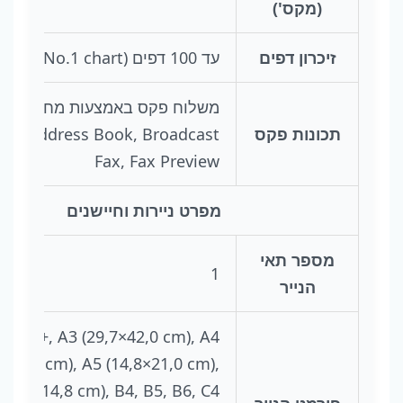
(מקס')
זיכרון דפים
עד 100 דפים (ITU-T No.1 chart)
משלוח פקס 
תכונות פקס
ial, Address Book, Broadcast
Fax, Fax Preview
מפרט ניירות וחיישנים
מספר תאי
1
הנייר
A3+‎, A3 (29,7×42,0 cm), A4
0×29,7 cm), A5 (14,8×21,0 cm),
(10,5×14,8 cm), B4, B5, B6, C4