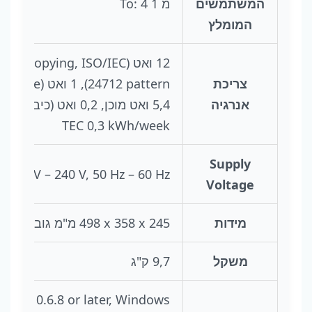
המשתמשים
מ 1 To: 4
המומלץ
12 ואט (ne copying, ISO/IEC
צריכת
אנרגיה
5,4 ואט מוכן, 0,2 ואט (כיבוי),
TEC 0,3 kWh/week
Supply
C 100 V – 240 V, 50 Hz – 60 Hz
Voltage
מידות
498‎ x 358 x 245 מ"מ גובהXעומקXרוחב
משקל
9,7 ק"ג
OS X 10.6.8 or later, Windows