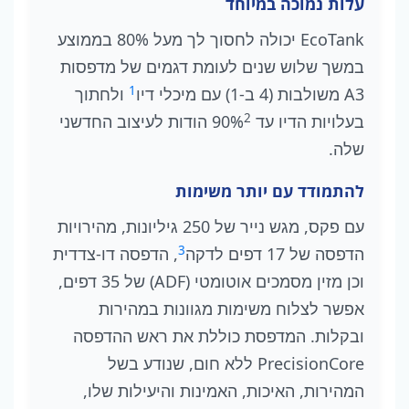
עלות נמוכה במיוחד
EcoTank יכולה לחסוך לך מעל 80% בממוצע
במשך שלוש שנים לעומת דגמים של מדפסות
1
A3 משולבות (4 ב-1) עם מיכלי דיו
ולחתוך
2
בעלויות הדיו עד 90%
הודות לעיצוב החדשני
שלה.
להתמודד עם יותר משימות
עם פקס, מגש נייר של 250 גיליונות, מהירויות
3
הדפסה של 17 דפים לדקה
, הדפסה דו-צדדית
וכן מזין מסמכים אוטומטי (ADF) של 35 דפים,
אפשר לצלוח משימות מגוונות במהירות
ובקלות. המדפסת כוללת את ראש ההדפסה
PrecisionCore ללא חום, שנודע בשל
המהירות, האיכות, האמינות והיעילות שלו,