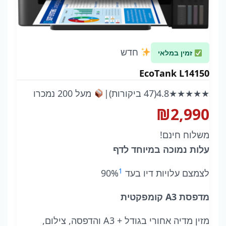
חדש
זמין במלאי
EcoTank L14150
★★★★★
4.8
(47 ביקורות)
|
מעל 200 נמכרו
₪
2,990
משלוח חינם!
עלות נמוכה במיוחד לדף
1
לצמצם עלויות דיו בעד 90%
מדפסת A3 קומפקטית
מזין מדיה אחורי בגודל A3 +‎ והדפסה, צילום,