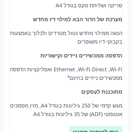
סריקה ושליחת פקס בגודל A4
מערכת של הדור הבא למילוי דיו מחדש
הנאה ממילוי מחדש נטול מטרדים ולכלוך באמצעות
בקבוקי דיו משופרים
הדפסה ממכשירים ניידים וקישוריות
Wi-Fi, ‏Wi-Fi Direct, ‏Ethernet ואפליקציות הדפסה
4
ממכשירים ניידים בחינם
מתוכננת לעסקים
מגש קדמי של 250 גיליונות בגודל A4, מזין מסמכים
אוטומטי (ADF) של 35 גיליונות בגודל A4