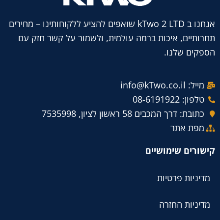
אנחנו ב kTwo 2 LTD שואפים להציע ללקוחותינו – מחירים
תחרותיים, איכות ברמה עולמית, ולשמור על קשר חזק עם
הספקים שלנו.
מייל: info@kTwo.co.il
טלפון: 08-6191922
כתובת: דרך המכבים 58 ראשון לציון, 7535998
מפת אתר
קישורים שימושיים
מדיניות פרטיות
מדיניות החזרה