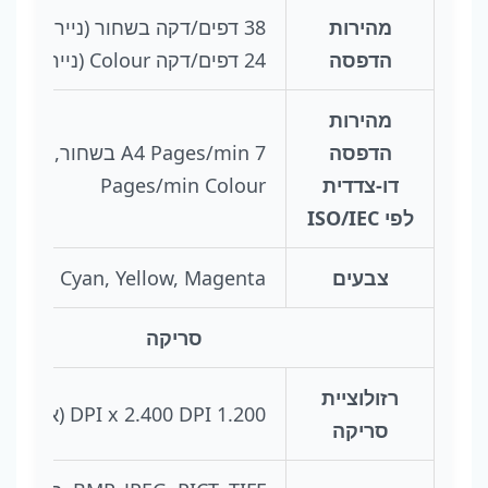
מהירות
38 דפים/דקה בשחור (נייר רגיל),
הדפסה
24 דפים/דקה Colour (נייר רגיל)
מהירות
הדפסה
7 A4 Pages/min בשחור, 5 A4
דו-צדדית
Pages/min Colour
לפי ISO/IEC
צבעים
Black, Cyan, Yellow, Magenta
סריקה
רזולוציית
1.200 DPI x 2.400 DPI (אופקי x אנכי)
סריקה