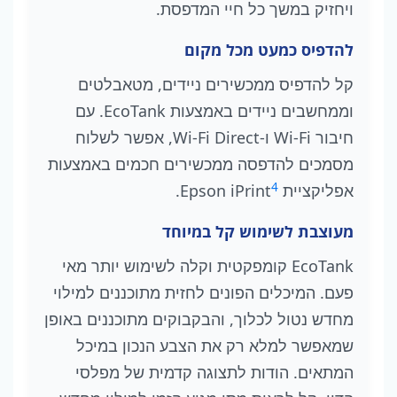
ויחזיק במשך כל חיי המדפסת.
להדפיס כמעט מכל מקום
קל להדפיס ממכשירים ניידים, מטאבלטים
וממחשבים ניידים באמצעות EcoTank. עם
חיבור Wi-Fi ו-Wi-Fi Direct, אפשר לשלוח
מסמכים להדפסה ממכשירים חכמים באמצעות
4
אפליקציית Epson iPrint
.
מעוצבת לשימוש קל במיוחד
EcoTank קומפקטית וקלה לשימוש יותר מאי
פעם. המיכלים הפונים לחזית מתוכננים למילוי
מחדש נטול לכלוך, והבקבוקים מתוכננים באופן
שמאפשר למלא רק את הצבע הנכון במיכל
המתאים. הודות לתצוגה קדמית של מפלסי