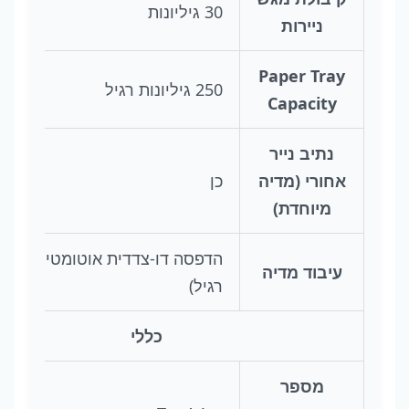
30 גיליונות
ניירות
Paper Tray
250 גיליונות רגיל
Capacity
נתיב נייר
אחורי (מדיה
כן
מיוחדת)
הדפסה 
עיבוד מדיה
רגיל)
כללי
מספר