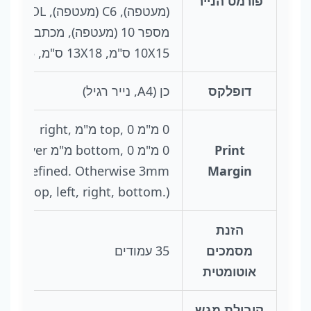
פורמט הנייר
(מעטפה), C6 (מעטפה)
מספר 10 (מעטפה), מכתב, משפט
10X15 ס"מ, 13X18 ס"מ, 20X25 ס"מ
דופלקס
כן (A4, נייר רגיל)
0 מ"מ top, 0 מ"מ right,
Print
0 מ"מ bottom, 0 מ"מ 
n is defined. Otherwise 3mm
Margin
top, left, right, bottom.)
הזנת
מסמכים
35 עמודים
אוטומטית
קיבולת מגש