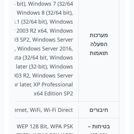
(32/64 bit), Windows 7 (32/64
bit), Windows 8 (32/64 bit),
ows 8.1 (32/64 bit), Windows
Server 2003 R2 x64, Windows
מערכות
ver 2003 SP2, Windows Server
הפעלה
012 R2, Windows Server 2016,
תואמות
ws Vista (32/64 bit, Windows
SP3 or later (32-bit), Windows
rver 2003 R2, Windows Server
 SP2 or later, XP Professional
x64 Edition SP2
חיבורים
, Ethernet, WiFi, Wi-Fi Direct
בטיחות –
4 Bit, WEP 128 Bit, WPA PSK