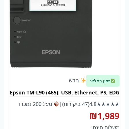
חדש
זמין במלאי
Epson TM-L90 (465): USB, Ethernet, PS, EDG
★★★★★
4.8
(47 ביקורות)
|
מעל 200 נמכרו
₪
1,989
משלוח חינם!