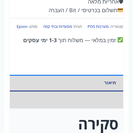
🛡
אחריות מלאה
Ethernet,
תשלום בכרטיסי / Bit / העברה
PS,
EDG
קטגוריה:
מערכות POS
תגית:
מסעדות ובתי קפה
מותג:
Epson
זמין במלאי
— משלוח תוך
1-3 ימי עסקים
תיאור
מידע נוסף
סקירה