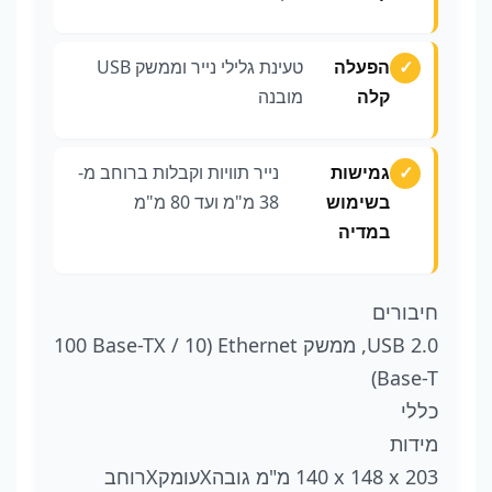
הפעלה
טעינת גלילי נייר וממשק USB
קלה
מובנה
גמישות
נייר תוויות וקבלות ברוחב מ-
בשימוש
38 מ"מ ועד 80 מ"מ
במדיה
חיבורים
USB 2.0, ממשק Ethernet‏ (‎100 Base-TX / 10
Base-T)
כללי
מידות
140‎ x 148 x 203 מ"מ גובהXעומקXרוחב