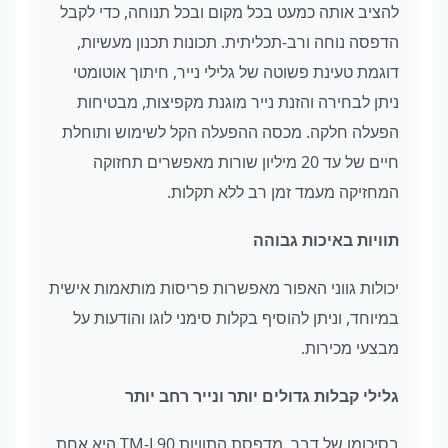
להציב אותה כמעט בכל מקום ובכל תנוחה, כדי לקבל
הדפסה נוחה ורב-תכליתית. תכונות תכנון מעשיות,
דוגמת טעינת פשוטה של גלילי נייר, חיתוך אוטומטי
ניתן לבחירה והזנת נייר מוגנת מקפיצות, מבטיחות
הפעלה חלקה. מכסה ההפעלה הקל לשימוש ותוחלת
חיים של עד 20 מיליון שורות מאפשרים תחזוקה
המחזיקה מעמד זמן רב ללא תקלות.
תוויות באיכות גבוהה
יכולות גווני האפור מאפשרות פריסות מותאמות אישית
במיוחד, וניתן להוסיף בקלות סימני לוגו והודעות על
מבצעי מכירות.
גלילי קבלות גדולים יותר ונייר רחב יותר
בסיכומו של דבר, מדפסת התוויות TM-L90 היא אחת