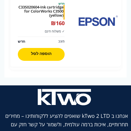
חדש
C33S020604-Ink cartridge
for ColorWorks C3500
(yellow)
₪
160
✓ משלוח חינם
חדש
מצב
הוספה לסל
אנחנו ב kTwo 2 LTD שואפים להציע ללקוחותינו – מחירים
תחרותיים, איכות ברמה עולמית, ולשמור על קשר חזק עם