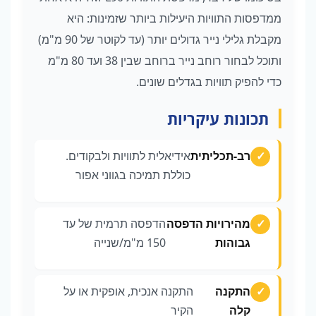
ממדפסות התוויות היעילות ביותר שזמינות: היא
מקבלת גלילי נייר גדולים יותר (עד לקוטר של 90 מ"מ)
ותוכל לבחור רוחב נייר ברוחב שבין 38 ועד 80 מ"מ
כדי להפיק תוויות בגדלים שונים.
תכונות עיקריות
רב-תכליתית
אידיאלית לתוויות ולבקודים.
כוללת תמיכה בגווני אפור
מהירויות הדפסה
הדפסה תרמית של עד
גבוהות
150 מ"מ/שנייה
התקנה
התקנה אנכית, אופקית או על
קלה
הקיר