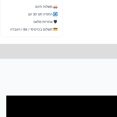
משלוח חינם
החזרה תוך 30 יום
🛡
אחריות מלאה
תשלום בכרטיסי / Bit / העברה