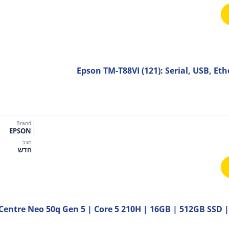
Epson TM-T88VI (121): Serial, USB, Eth
Brand
EPSON
מצב
חדש
Lenovo ThinkCentre Neo 50q Gen 5 | Core 5 210H | 16GB | 512GB SS