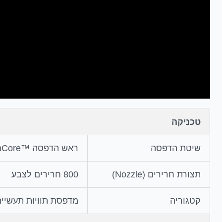
טכניקה
שיטת הדפסה
ראש הדפסה ™PrecisionCore
תצורת חרירים (Nozzle)
800 חרירים לצבע
קטגוריה
מדפסת תוויות תעשיית