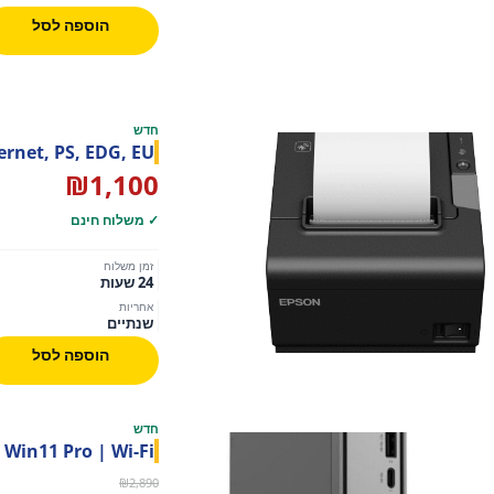
הוספה לסל
חדש
ernet, PS, EDG, EU
₪
1,100
✓ משלוח חינם
זמן משלוח
24 שעות
אחריות
שנתיים
הוספה לסל
חדש
D | Win11 Pro | Wi-Fi
המחיר
המחיר
₪
2,890