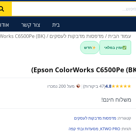
בית
צור קשר
אודו
עמוד הבית
/
מדפסות מדבקות לעסקים
/ Epson ColorWorks C6500Pe (BK)
זמין במלאי
חדש
Epson ColorWorks C6500Pe (BK
★★★★★
4.8
(47 ביקורות)
|
מעל 200 נמכרו
משלוח חינם!
קטגוריה:
מדפסות מדבקות לעסקים
תגיות:
KTWO PRO
,
מסעדות ובתי קפה