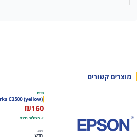
מוצרים קשורים
חדש
rks C3500 (yellow)
₪
160
✓ משלוח חינם
מצב
חדש