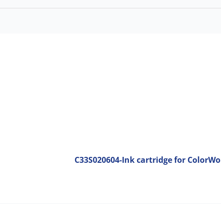
C33S020604-Ink cartridge for ColorWo