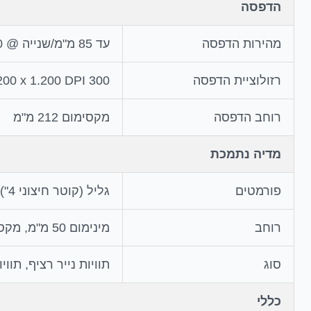
הדפסה
מהירות הדפסה
עד 85 מ"מ/שנייה @ 300 x 600 DPI (רוחב הדפסה 212 מ"מ)
רזולוציית הדפסה
300 x 600 DPI, 600 x 600 DPI, 600 x 1.200 DPI, 1.200 x 1.200 DPI
רוחב הדפסה
מקסימום 212 מ"מ
מדיה נתמכת
פורמטים
גליל (קוטר חיצוני 4"), גליל (קוטר חיצוני 6")
רוחב
מינימום 50 מ"מ, מקסימום 216 מ"מ
סוג
תוויות נייר רציף, תוויות Die-cut, תוויות  mark
כללי