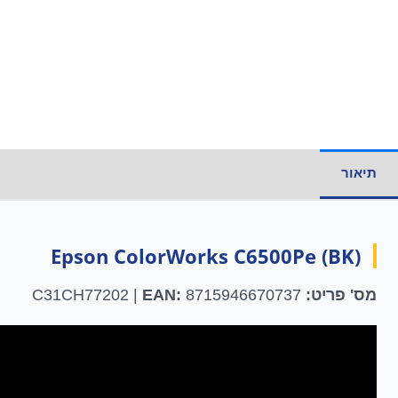
תיאור
מידע נוסף
Epson ColorWorks C6500Pe (BK)
מס' פריט:
C31CH77202 |
8715946670737
EAN: