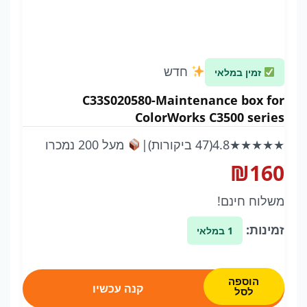
חדש
זמין במלאי
C33S020580-Maintenance box for
ColorWorks C3500 series
★★★★★
4.8
(47 ביקורות)
|
מעל 200 נמכרו
₪
160
משלוח חינם!
זמינות:
1 במלאי
כמות
הוספה
קנה עכשיו
של
לסל