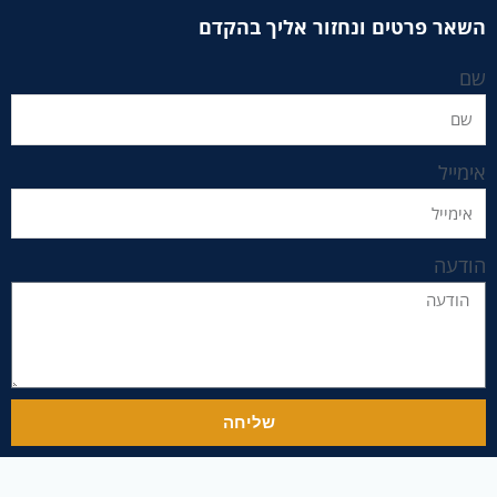
השאר פרטים ונחזור אליך בהקדם
שם
אימייל
הודעה
שליחה