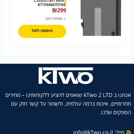
C33S021501 EAN:
8715946670744
₪
299
✓ משלוח חינם
הוספה לסל
אנחנו ב kTwo 2 LTD שואפים להציע ללקוחותינו – מחירים
תחרותיים, איכות ברמה עולמית, ולשמור על קשר חזק עם
הספקים שלנו.
מייל: info@kTwo.co.il