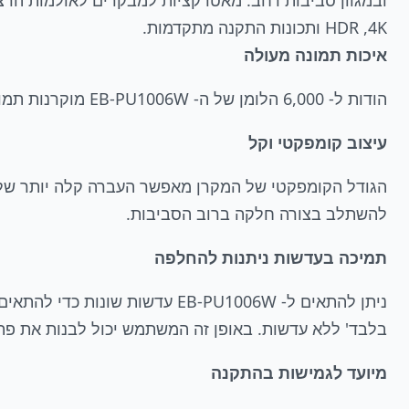
4K‏, ‏HDR ותכונות התקנה מתקדמות.
איכות תמונה מעולה
הודות ל- 6,000 הלומן של ה- EB-PU1006W מוקרנות תמונות בעלות צבעים לבנים צלולים, פירוט מלא חיים, גווני שחור עמוקים, צללים ברורים וניגודיות גבוהה.
עיצוב קומפקטי וקל
הגודל הקומפקטי של המקרן מאפשר העברה קלה יותר של ה
להשתלב בצורה חלקה ברוב הסביבות.
תמיכה בעדשות ניתנות להחלפה
בלבד' ללא עדשות. באופן זה המשתמש יכול לבנות את פתר
מיועד לגמישות בהתקנה