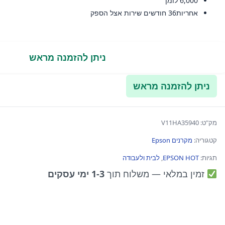
6,000 לומן
אחריות36 חודשים שירות אצל הספק
ניתן להזמנה מראש
ניתן להזמנה מראש
מק"ט:
V11HA35940
קטגוריה:
מקרנים Epson
תגיות:
EPSON HOT
,
לבית ולעבודה
זמין במלאי
— משלוח תוך
1-3 ימי עסקים