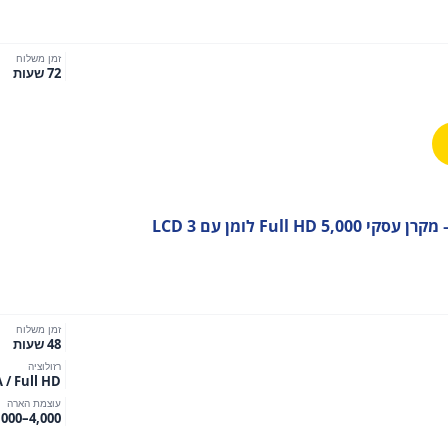
₪4
זמן משלוח
72 שעות
זמן משלוח
48 שעות
רזולוציה
/ Full HD
עוצמת הארה
4,000–6,000 לומן