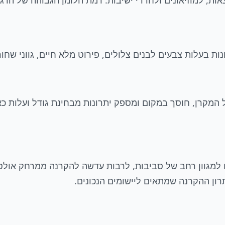
מקרן, חוסך במקום ומספק יתרונות מבחינת גודל ועלות כא
ון ההקרנה שמתאים ליישומים הנכונים.