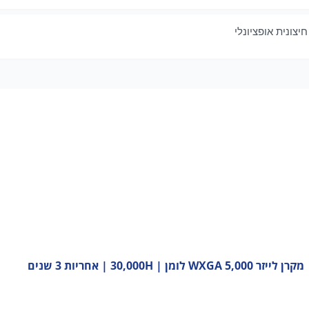
יצונית אופציונלי