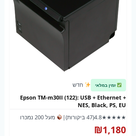
חדש
זמין במלאי
Epson TM-m30II (122): USB + Ethernet +
NES, Black, PS, EU
★★★★★
4.8
(47 ביקורות)
|
מעל 200 נמכרו
₪
1,180