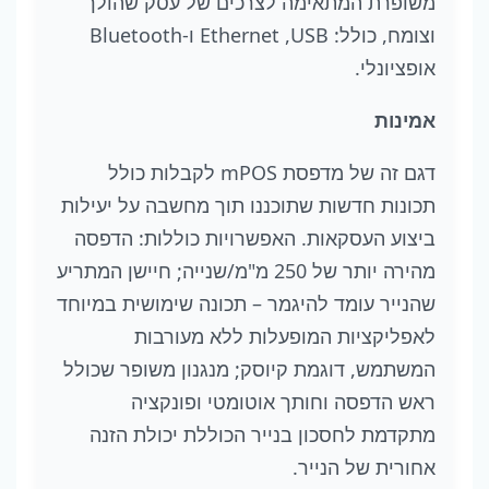
משופרת המתאימה לצרכים של עסק שהולך
וצומח, כולל: USB,‏ Ethernet ו-Bluetooth
אופציונלי.
אמינות
דגם זה של מדפסת mPOS לקבלות כולל
תכונות חדשות שתוכננו תוך מחשבה על יעילות
ביצוע העסקאות. האפשרויות כוללות: הדפסה
מהירה יותר של 250 מ"מ/שנייה; חיישן המתריע
שהנייר עומד להיגמר – תכונה שימושית במיוחד
לאפליקציות המופעלות ללא מעורבות
המשתמש, דוגמת קיוסק; מנגנון משופר שכולל
ראש הדפסה וחותך אוטומטי ופונקציה
מתקדמת לחסכון בנייר הכוללת יכולת הזנה
אחורית של הנייר.