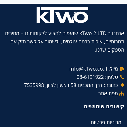
אנחנו ב kTwo 2 LTD שואפים להציע ללקוחותינו – מחירים
תחרותיים, איכות ברמה עולמית, ולשמור על קשר חזק עם
הספקים שלנו.
מייל: info@kTwo.co.il
טלפון: 08-6191922
כתובת: דרך המכבים 58 ראשון לציון, 7535998
מפת אתר
קישורים שימושיים
מדיניות פרטיות