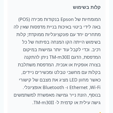
קלות בשימוש
המומחיות של Epson בנקודות מכירה (POS)
באה לידי ביטוי באיכות בניית מדפסות שאין לה
מתחרים יחד עם פונקציונליות ממוקדת; קלות
בשימוש הייתה הקו המנחה בפיתוח של כל
רכיב. וכדי לקבל עוד יותר גמישות במיקום
המדפסת, הדגם TM-m30II ניתן להתקנה
בצורה אופקית או אנכית. המדפסת משתלבת
בקלות עם מחשבי טבלט ומכשירים ניידים,
כאשר מחוון LED מציג את מצבם של קישורי
Ethernet ,Wi-Fi ו- Bluetooth אופציונלי.
בנוסף, הזנת נייר גמישה מאפשרת למשתמשים
גישה עילית או קדמית ל- TM-m30II.