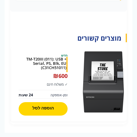
מוצרים קשורים
חדש
TM-T20III (011): USB +
Serial, PS, Blk, EU
(C31CH51011)
₪
600
✓ משלוח חינם
24 שעות
זמן-אספקה
הוספה לסל