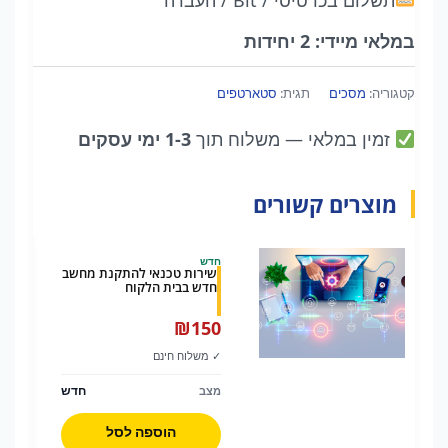
תשלום בכרטיסי / Bit / העברה
FHD
במלאי מיידי: 2 יחידות
קטגוריה:
מסכים
תגית:
סטארטפים
זמין במלאי
— משלוח תוך
1-3 ימי עסקים
מוצרים קשורים
חדש
שירות טכנאי להתקנת מחשב
חדש בבית הלקוח
₪
150
✓ משלוח חינם
חדש
מצב
הוספה לסל