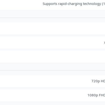
Supports rapid-charging technology (1
720p HD
1080p FHD