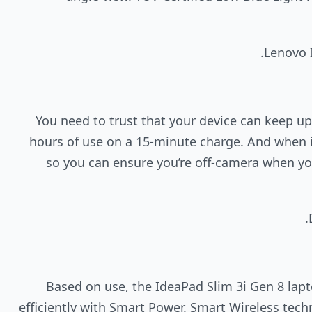
You need to trust that your device can keep up
hours of use on a 15-minute charge. And when i
so you can ensure you’re off-camera when you 
Based on use, the IdeaPad Slim 3i Gen 8 lapt
efficiently with Smart Power. Smart Wireless tec