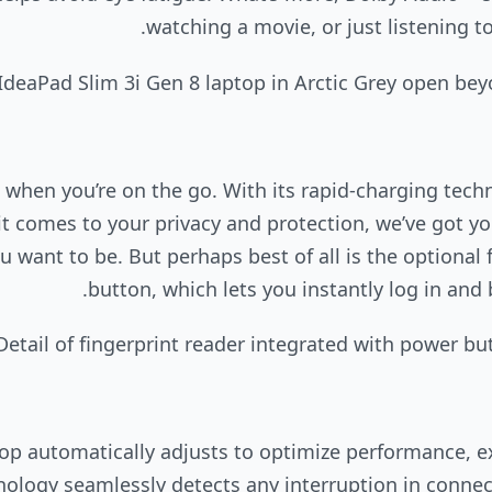
watching a movie, or just listening t
 when you’re on the go. With its rapid-charging techn
t comes to your privacy and protection, we’ve got yo
want to be. But perhaps best of all is the optional 
button, which lets you instantly log in and 
op automatically adjusts to optimize performance, e
hnology seamlessly detects any interruption in conne