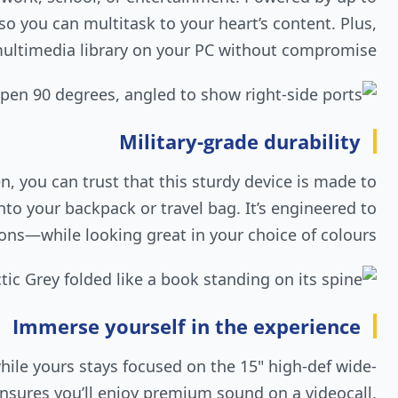
o you can multitask to your heart’s content. Plus,
ultimedia library on your PC without compromise.
Military-grade durability
n, you can trust that this sturdy device is made to
nto your backpack or travel bag. It’s engineered to
ons—while looking great in your choice of colours.
Immerse yourself in the experience
hile yours stays focused on the 15" high-def wide-
ensures you’ll enjoy premium sound on a videocall,