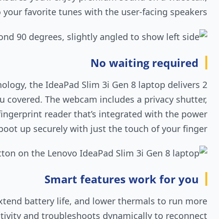
o your favorite tunes with the user-facing speakers.
No waiting required
ology, the IdeaPad Slim 3i Gen 8 laptop delivers 2
u covered. The webcam includes a privacy shutter,
fingerprint reader that’s integrated with the power
boot up securely with just the touch of your finger.
Smart features work for you
xtend battery life, and lower thermals to run more
ctivity and troubleshoots dynamically to reconnect