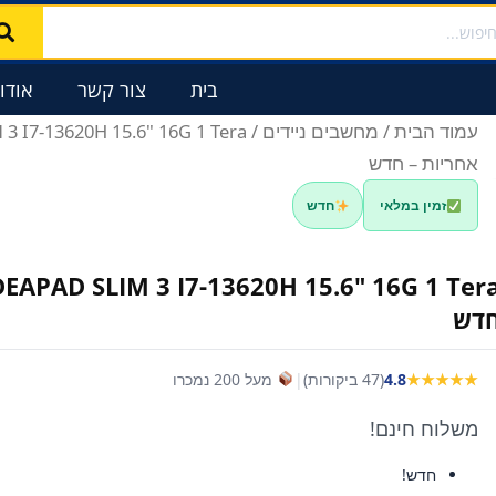
בית
צור קשר
אודו
עמוד הבית
/
מחשבים ניידים
אחריות – חדש
זמין במלאי
חדש
דש
★★★★★
4.8
(47 ביקורות)
|
מעל 200 נמכרו
משלוח חינם!
חדש!