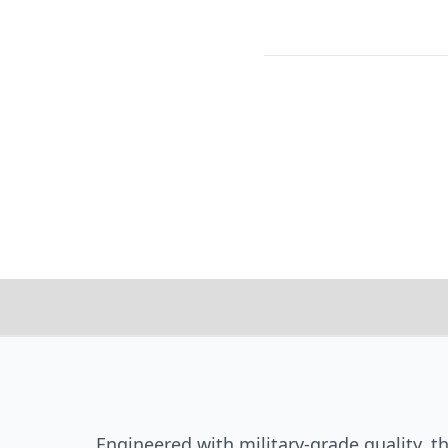
Engineered with military-grade quality, t