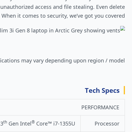
 unauthorized access and file stealing. Even delete
 When it comes to security, we’ve got you covered.
fications may vary depending upon region / model.
Tech Specs
PERFORMANCE
th
®
13
Gen Intel
Core™ i7-1355U
Processor