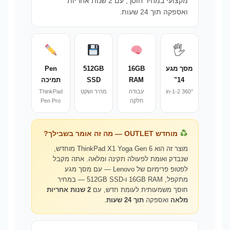
מקצועי במחיר חוסך, עם 2 שנות אחריות
ואספקה תוך 24 שעות.
🖐️
מסך מגע
16GB
512GB
Pen
14"
RAM
SSD
תמיכה
360° 2-in-1
עבודה
מהיר ושקט
ThinkPad
חלקה
Pen Pro
מוחדש OUTLET — מה זה אומר בשבילך?
מוצר זה הוא ThinkPad X1 Yoga Gen 6 מוחדש,
שנבדק ואומת לפעולה תקינה ומלאה. אתה מקבל
לפטופ פרימיום של Lenovo — עם מסך מגע
מתקפל, 16GB RAM ו-512GB SSD — במחיר
חוסך משמעותית לעומת חדש, עם
2 שנות אחריות
מלאה
ואספקה
תוך 24 שעות
.