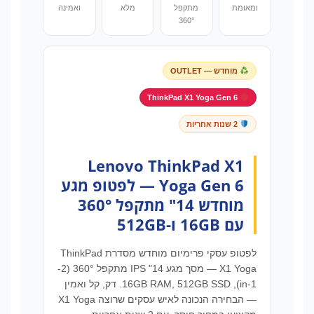
ומאומת
מתקפל
מלא
ואמינה
360°
מוחדש — OUTLET
ThinkPad X1 Yoga Gen 6
2 שנות אחריות
Lenovo ThinkPad X1
Yoga Gen 6 — לפטופ מגע
מוחדש 14" מתקפל 360°
עם 16GB ו-512GB
לפטופ עסקי פרימיום מוחדש מסדרת ThinkPad
X1 Yoga — מסך מגע 14" IPS מתקפל 360° (2-
in-1), 16GB RAM, 512GB SSD. דק, קל ואמין
— הבחירה הנכונה לאיש עסקים שרוצה X1 Yoga