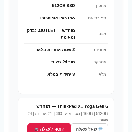
אחסון
512GB SSD
תמיכת עט
ThinkPad Pen Pro
מוחדש — OUTLET, נבדק
מצב
ומאומת
אחריות
2 שנות אחריות מלאה
אספקה
תוך 24 שעות
מלאי
3 יחידות במלאי
ThinkPad X1 Yoga Gen 6 — מוחדש
16GB | 512GB | מסך מגע 360° | 2Y אחריות | 24
שעות
הוסף לעגלה
שאל שאלה