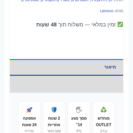
מותג:
Lenovo
זמין במלאי
— משלוח תוך
48 שעות
תיאור
מידע נוסף
🖐️
מוחדש
מסך מגע
2 שנות
אספקה
OUTLET
14"
אחריות
24 שעות
נבדק
IPS
שקט נפשי
מהירה