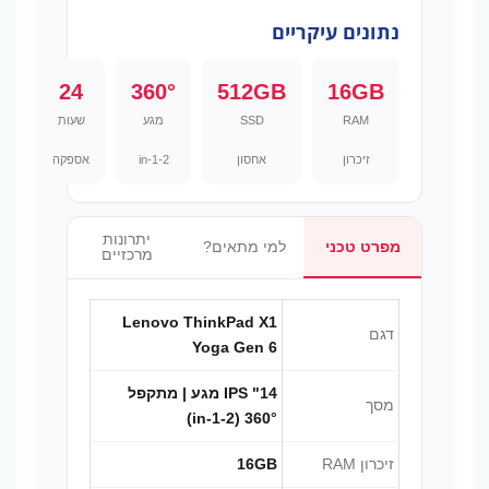
נתונים עיקריים
24
360°
512GB
16GB
RAM
SSD
מגע
שעות
זיכרון
אחסון
2-in-1
אספקה
יתרונות
מפרט טכני
למי מתאים?
מרכזיים
Lenovo ThinkPad X1
דגם
Yoga Gen 6
14" IPS מגע | מתקפל
מסך
360° (2-in-1)
זיכרון RAM
16GB