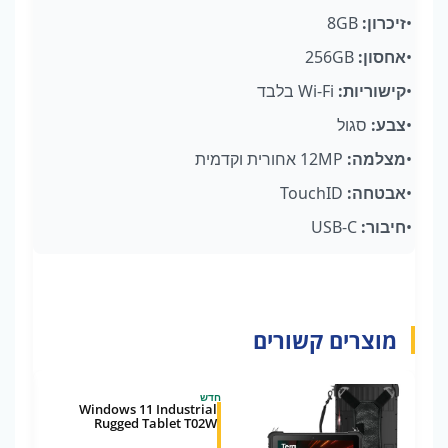
•
זיכרון
:
8GB
•
אחסון
:
256GB
•
קישוריות
:
Wi-Fi
בלבד
•
צבע
:
סגול
•
מצלמה
:
12MP
אחורית
וקדמית
•
אבטחה
:
TouchID
•
חיבור
:
USB-C
מוצרים קשורים
חדש
Windows 11 Industrial
Rugged Tablet T02W