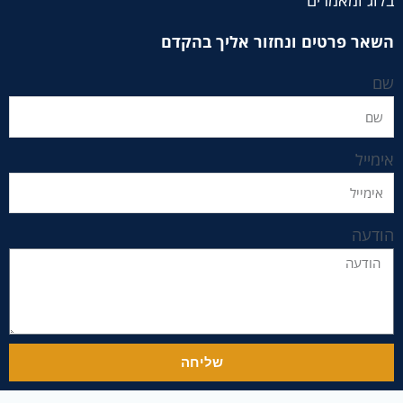
בלוג ומאמרים
השאר פרטים ונחזור אליך בהקדם
שם
אימייל
הודעה
שליחה