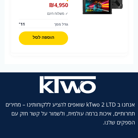
₪
4,950
✓ משלוח חינם
11"
גודל מסך
הוספה לסל
אנחנו ב kTwo 2 LTD שואפים להציע ללקוחותינו – מחירים
תחרותיים, איכות ברמה עולמית, ולשמור על קשר חזק עם
הספקים שלנו.