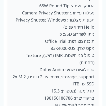
הספק טעינה: 65W Round Tip
נעילות פיזיות: Camera Privacy Shutter
תכונות מצלמה: Privacy Shutter, Windows
Hello (זיהוי פנים)
ניתן לשדרוג SSD: כן
תוכנה מצורפת: Office Trial
מקט יצרן: 83K4000RUS
טיפול פני השטח: IMR (ראש), Texture
(תחתית)
טכנולוגיות שמע: Dolby Audio
max_storage_support: עד 2 כוננים, 2x M.2
SSD עד 1TB
גודל מסך (מספרי): 15.3
ברקוד יצרן: 198156188786
יחס מסך לגוף: 90.7%