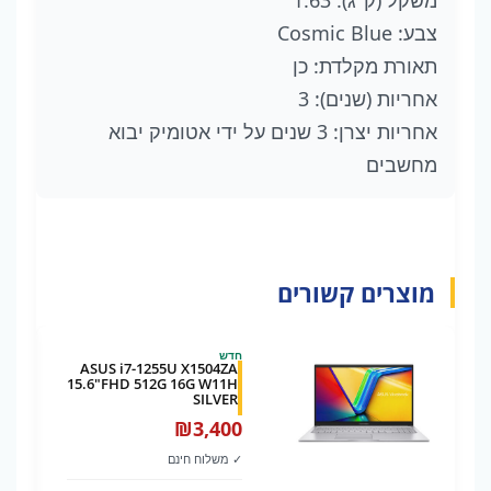
צבע: Cosmic Blue
תאורת מקלדת: כן
אחריות (שנים): 3
אחריות יצרן: 3 שנים על ידי
אטומיק יבוא
מחשבים
מוצרים קשורים
חדש
ASUS i7-1255U X1504ZA
15.6"FHD 512G 16G W11H
SILVER
₪
3,400
✓ משלוח חינם