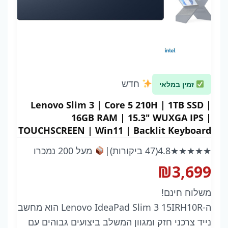
חדש
זמין במלאי
Lenovo Slim 3 | Core 5 210H | 1TB SSD |
16GB RAM | 15.3" WUXGA IPS |
TOUCHSCREEN | Win11 | Backlit Keyboard
| COSMIC BLUE | 3Y Warrnty
★★★★★
4.8
(47 ביקורות)
|
מעל 200 נמכרו
₪
3,699
משלוח חינם!
ה-Lenovo IdeaPad Slim 3 15IRH10R הוא מחשב
נייד צרכני חזק ומגוון המשלב ביצועים גבוהים עם