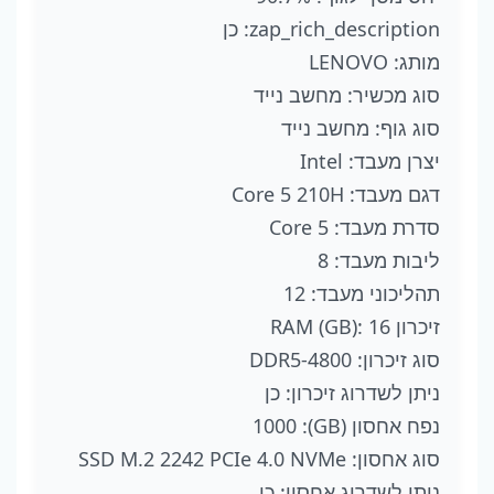
zap_rich_description: כן
מותג: LENOVO
סוג מכשיר: מחשב נייד
סוג גוף: מחשב נייד
יצרן מעבד: Intel
דגם מעבד: Core 5 210H
סדרת מעבד: Core 5
ליבות מעבד: 8
תהליכוני מעבד: 12
זיכרון RAM (GB): 16
סוג זיכרון: DDR5-4800
ניתן לשדרוג זיכרון: כן
נפח אחסון (GB): 1000
סוג אחסון: SSD M.2 2242 PCIe 4.0 NVMe
ניתן לשדרוג אחסון: כן