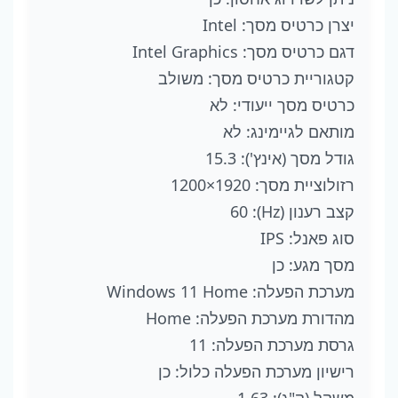
יצרן כרטיס מסך: Intel
דגם כרטיס מסך: Intel Graphics
קטגוריית כרטיס מסך: משולב
כרטיס מסך ייעודי: לא
מותאם לגיימינג: לא
גודל מסך (אינץ'): 15.3
רזולוציית מסך: 1920×1200
קצב רענון (Hz): 60
סוג פאנל: IPS
מסך מגע: כן
מערכת הפעלה: Windows 11 Home
מהדורת מערכת הפעלה: Home
גרסת מערכת הפעלה: 11
רישיון מערכת הפעלה כלול: כן
משקל (ק"ג): 1.63