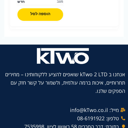
חדש
מצב
הוספה לסל
אנחנו ב kTwo 2 LTD שואפים להציע ללקוחותינו – מחירים
תחרותיים, איכות ברמה עולמית, ולשמור על קשר חזק עם
הספקים שלנו.
מייל: info@kTwo.co.il
טלפון: 08-6191922
כתובת: דרך המכבים 58 ראשון לציון, 7535998