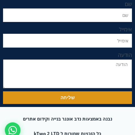
שם
אימייל
הודעה
שליחה
נבנה באמצעות נדב אונגר בנייה וקידום אתרים
כל הזכויות שמורות ל kTwo 2 LTD