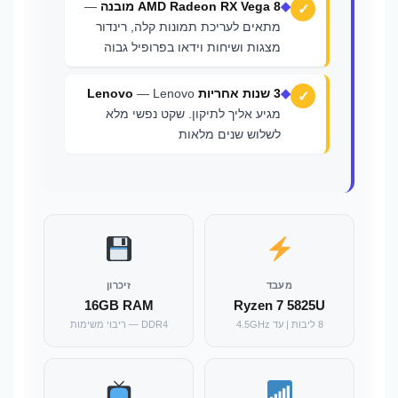
◆
AMD Radeon RX Vega 8 מובנה
—
מתאים לעריכת תמונות קלה, רינדור
מצגות ושיחות וידאו בפרופיל גבוה
◆
3 שנות אחריות Lenovo
— Lenovo
מגיע אליך לתיקון. שקט נפשי מלא
לשלוש שנים מלאות
מעבד
זיכרון
16GB RAM
Ryzen 7 5825U
8 ליבות | עד 4.5GHz
DDR4 — ריבוי משימות