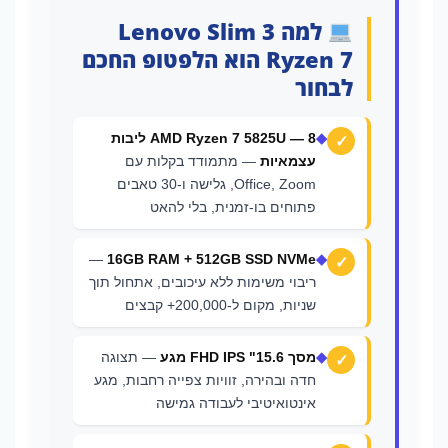
למה Lenovo Slim 3
Ryzen 7 הוא הלפטופ החכם
לבחור
◆
AMD Ryzen 7 5825U — 8 ליבות
עצמאיות
— מתמודד בקלות עם
Office, Zoom, גלישה ו-30 טאבים
פתוחים בו-זמנית, בלי להאט
—
16GB RAM + 512GB SSD NVMe
◆
ריבוי משימות ללא עיכובים, אתחול תוך
שניות, מקום ל-200,000+ קבצים
◆
מסך 15.6" FHD IPS מגע
— תצוגה
חדה ובהירה, זוויות צפייה רחבות, מגע
אינטואיטיבי לעבודה גמישה