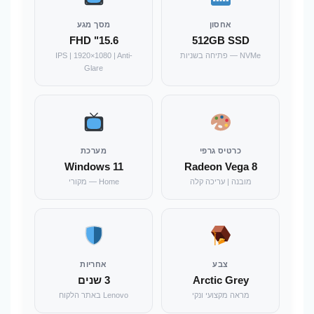
אחסון
מסך מגע
15.6" FHD
512GB SSD
NVMe — פתיחה בשניות
IPS | 1920×1080 | Anti-
Glare
כרטיס גרפי
מערכת
Windows 11
Radeon Vega 8
מובנה | עריכה קלה
Home — מקורי
צבע
אחריות
Arctic Grey
3 שנים
מראה מקצועי ונקי
Lenovo באתר הלקוח