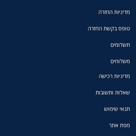
מדיניות החזרה
טופס בקשת החזרה
תשלומים
משלוחים
מדיניות רכישה
שאלות ותשובות
תנאי שימוש
מפת אתר