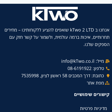
אנחנו ב kTwo 2 LTD שואפים להציע ללקוחותינו – מחירים
תחרותיים, איכות ברמה עולמית, ולשמור על קשר חזק עם
הספקים שלנו.
מייל: info@kTwo.co.il
טלפון: 08-6191922
כתובת: דרך המכבים 58 ראשון לציון, 7535998
מפת אתר
קישורים שימושיים
מדיניות פרטיות