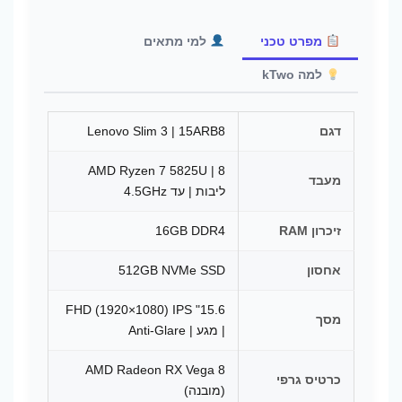
מפרט טכני
למי מתאים
למה kTwo
דגם
Lenovo Slim 3 | 15ARB8
AMD Ryzen 7 5825U | 8
מעבד
ליבות | עד 4.5GHz
זיכרון RAM
16GB DDR4
אחסון
512GB NVMe SSD
15.6" FHD (1920×1080) IPS
מסך
| מגע | Anti-Glare
AMD Radeon RX Vega 8
כרטיס גרפי
(מובנה)