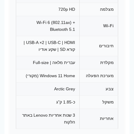
מצלמה
720p HD
Wi-Fi 6 (802.11ax) +
Wi-Fi
Bluetooth 5.1
USB-A ×2 | USB-C | HDMI |
חיבורים
קורא SD | שקע אודיו
מקלדת
עברית מלאה | Full-size
מערכת הפעלה
Windows 11 Home (מקורי)
צבע
Arctic Grey
משקל
כ-1.85 ק"ג
3 שנות אחריות Lenovo באתר
אחריות
הלקוח