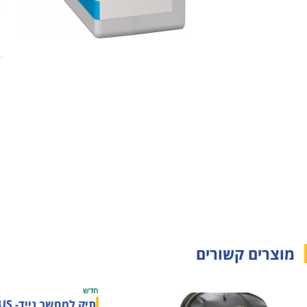
מוצרים קשורים
חדש
תיק למחשב נייד- Black TARGUS