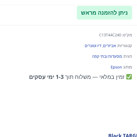
ניתן להזמנה מראש
מק"ט:
C13T44C240
קטגוריות:
אביזרים
,
דיו וטונרים
תגית:
מסעדות ובתי קפה
מותג:
Epson
זמין במלאי
— משלוח תוך
1-3 ימי עסקים