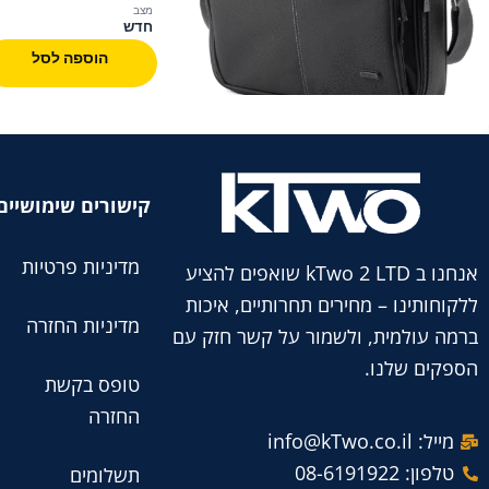
מצב
חדש
הוספה לסל
קישורים שימושיים
מדיניות פרטיות
אנחנו ב kTwo 2 LTD שואפים להציע
ללקוחותינו – מחירים תחרותיים, איכות
מדיניות החזרה
ברמה עולמית, ולשמור על קשר חזק עם
הספקים שלנו.
טופס בקשת
החזרה
מייל: info@kTwo.co.il
טלפון: 08-6191922
תשלומים