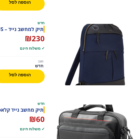
הוספה לסל
חדש
תיק למחשב נייד – Navy TARGUS
₪
230
✓ משלוח חינם
מצב
חדש
הוספה לסל
חדש
תיק מחשב נייד קלאסי 12-13.4 אינץ Clamshell Laptop Bag 
₪
60
✓ משלוח חינם