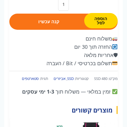
כמות
של
SSD
הוספה
קנה עכשיו
לסל
480
משלוח חינם
החזרה תוך 30 יום
🛡
אחריות מלאה
תשלום בכרטיסי / Bit / העברה
מק"ט:
SSD 480
קטגוריות:
SSD
,
אביזרים
תגית:
סטארטפים
זמין במלאי
— משלוח תוך
1-3 ימי עסקים
מוצרים קשורים
חדש