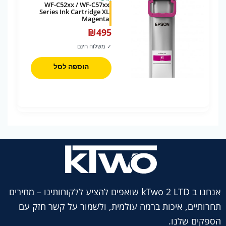
WF-C52xx / WF-C57xx
Series Ink Cartridge XL
Magenta
₪
495
✓ משלוח חינם
הוספה לסל
אנחנו ב kTwo 2 LTD שואפים להציע ללקוחותינו – מחירים
תחרותיים, איכות ברמה עולמית, ולשמור על קשר חזק עם
הספקים שלנו.