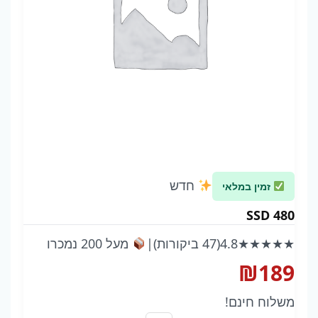
חדש
זמין במלאי
SSD 480
★★★★★
4.8
(47 ביקורות)
|
מעל 200 נמכרו
₪
189
משלוח חינם!