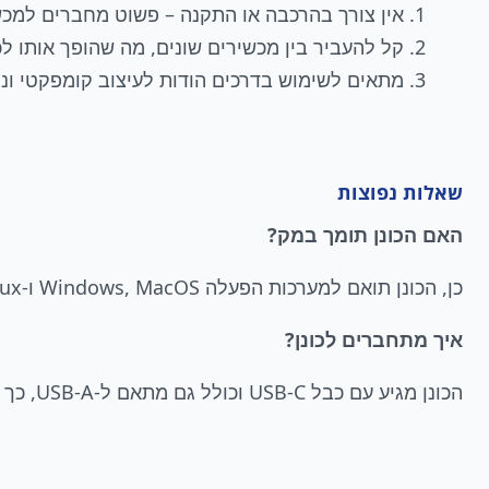
אין צורך בהרכבה או התקנה – פשוט מחברים למכש
קל להעביר בין מכשירים שונים, מה שהופך אותו לכל
מתאים לשימוש בדרכים הודות לעיצוב קומפקטי ונו
שאלות נפוצות
האם הכונן תומך במק?
כן, הכונן תואם למערכות הפעלה Windows, MacOS ו-Linux.
איך מתחברים לכונן?
הכונן מגיע עם כבל USB-C וכולל גם מתאם ל-USB-A, כך שתוכלו להתחבר כמעט לכל מכשיר.