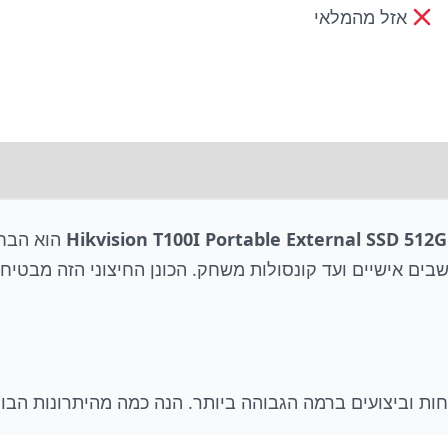
אזל מהמלאי
Hikvision T100I Portable External SSD 512
הוא הבחי
ים אישיים ועד קונסולות משחק. הכונן החיצוני הזה מבטיח