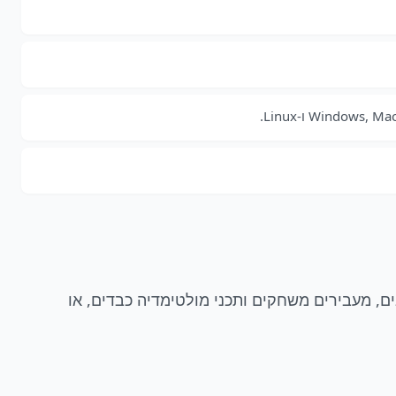
תמונות חשובים, מעבירים משחקים ותכני מולטימדיה כבדים, או