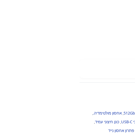
,
אחסון מולטימדיה.
,
US
,
כונן חיצוני עמיד
,
פתרון אחסון נייד