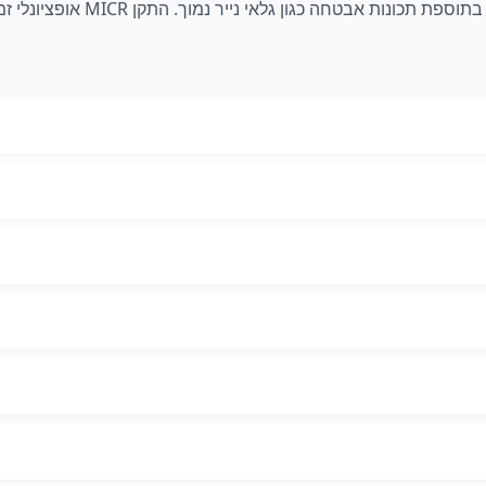
ת אבטחה כגון גלאי נייר נמוך. התקן MICR אופציונלי זמין.