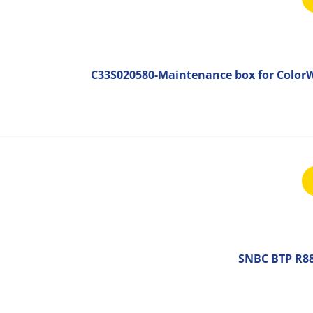
C33S020580-Maintenance box for ColorW