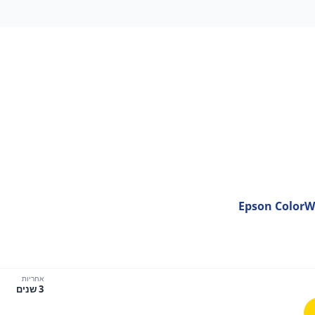
Epson ColorW
אחריות
3 שנים