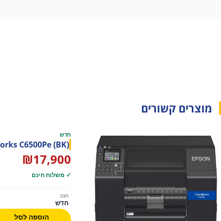
מוצרים קשורים
חדש
orks C6500Pe (BK)
₪
17,900
✓ משלוח חינם
מצב
חדש
הוספה לסל