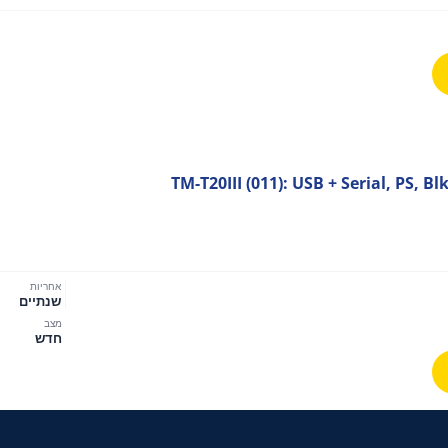
TM-T20III (011): USB + Serial, PS, B
אחריות
שנתיים
מצב
חדש