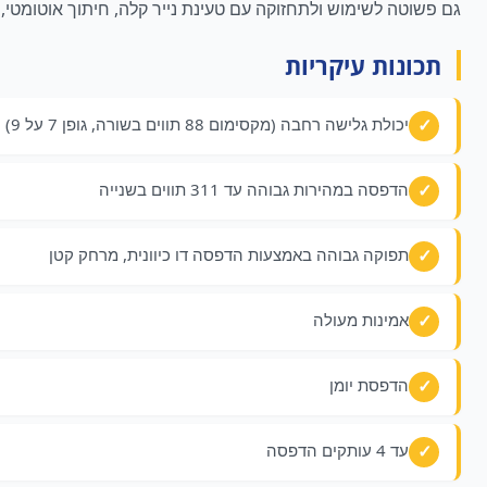
גם פשוטה לשימוש ולתחזוקה עם טעינת נייר קלה, חיתוך אוטומטי, בתוספת תכונו
תכונות עיקריות
יכולת גלישה רחבה (מקסימום 88 תווים בשורה, גופן 7 על 9)
הדפסה במהירות גבוהה עד 311 תווים בשנייה
תפוקה גבוהה באמצעות הדפסה דו כיוונית, מרחק קטן
אמינות מעולה
הדפסת יומן
עד 4 עותקים הדפסה