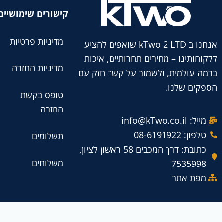
קישורים שימושיים
מדיניות פרטיות
אנחנו ב kTwo 2 LTD שואפים להציע
ללקוחותינו – מחירים תחרותיים, איכות
מדיניות החזרה
ברמה עולמית, ולשמור על קשר חזק עם
הספקים שלנו.
טופס בקשת
החזרה
מייל: info@kTwo.co.il
טלפון: 08-6191922
תשלומים
כתובת: דרך המכבים 58 ראשון לציון,
משלוחים
7535998
מפת אתר