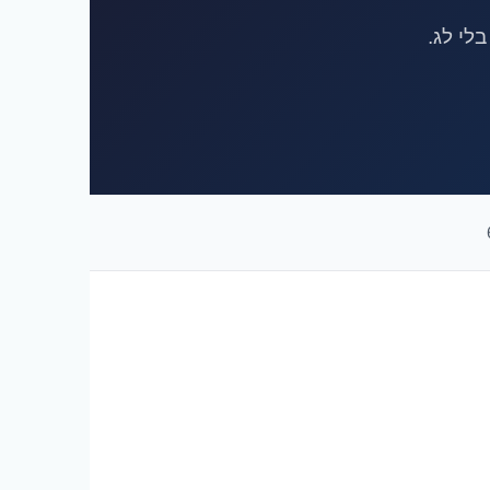
לי לג.