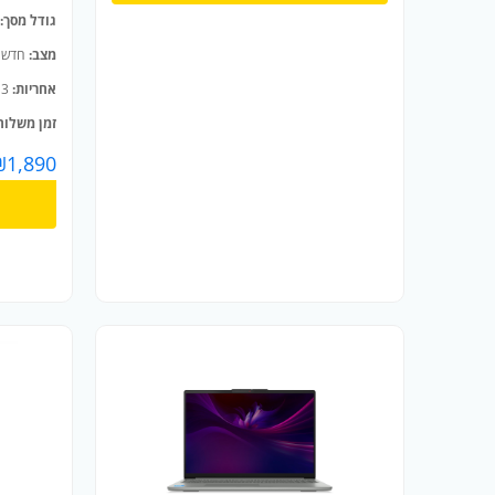
גודל מסך:
מצב:
חדש
אחריות:
3 שנים
זמן משלוח
₪
1,890