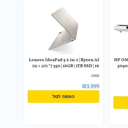
Lenovo IdeaPad 5 2-in-1 | Ryzen AI
HP OME
5090 
7 350 | 16GB | 1TB SSD | 16" מגע + עט
מותג:
₪
3,999
הוספה לסל