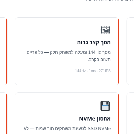
🖼
מסך קצב גבוה
מסך 144Hz ומעלה למשחק חלק — כל פריים
חשוב בקרב.
144Hz · 1ms · 27" IPS
אחסון NVMe
SSD NVMe לטעינת משחקים תוך שניות — לא