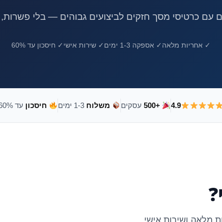
עם כרטיסי מסך חזקים לביצועים גבוהים — בלי פשרות, ב
✓ אחריות מלאה
✓ אספקה 1-3 ימים
✓ שירות אישי
✓ חיסכון עד 60%
4.9
+500
עסקים
משלוח
1-3 ימים
חיסכון
עד 60%
?
ת מלאה ושירות אישי.