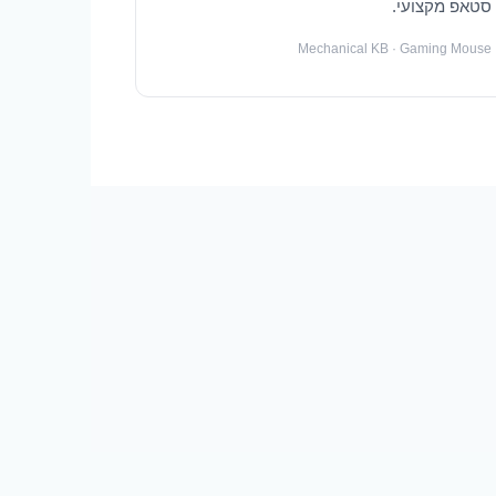
סטאפ מקצועי.
Mechanical KB · Gaming Mouse
המחיר
המחיר
המחיר
המחיר