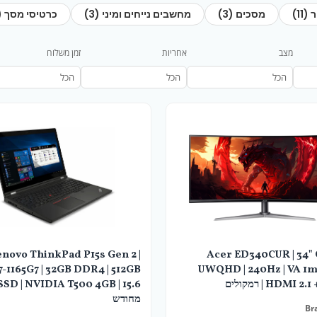
11)
מסכים (3)
מחשבים נייחים ומיני (3)
המקורי
הנוכחי
כרטיסי מסך (2)
היה:
הוא:
מצב
אחריות
זמן משלוח
₪1,990.
₪2,390.
enovo ThinkPad P15s Gen 2 |
Acer ED340CUR | 34"
7-1165G7 | 32GB DDR4 | 512GB
UWQHD | 240Hz | VA 1ms 
HDMI  | רמקולים
מחודש
Br