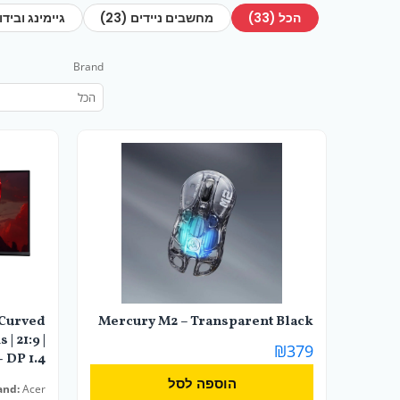
הכל (33)
מחשבים ניידים (23)
גיימינג ובידור (
Brand
 Curved
Mercury M2 – Transparent Black
| 21:9 |
₪
379
2.1 + DP 1.4
הוספה לסל
and:
Acer