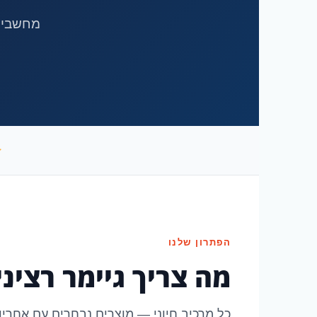
מחשבים 
הפתרון שלנו
מה צריך גיימר רציני
כל מרכיב חיוני — מוצרים נבחרים עם אחריו