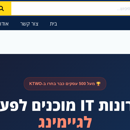
וש
בית
צור קשר
אודו
מעל 500 עסקים כבר בחרו ב-KTWO
 מוכנים לפעולה
לגיימינג