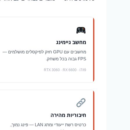
מחשב גיימינג
מחשבים עם GPU חזק לפיקסלים מושלמים —
FPS גבוה בכל משחק.
RTX 3060 · RX 6600 · i7/i9
חיבוריות מהירה
כרטיס רשת ייעודי ומתג LAN — פינג נמוך,