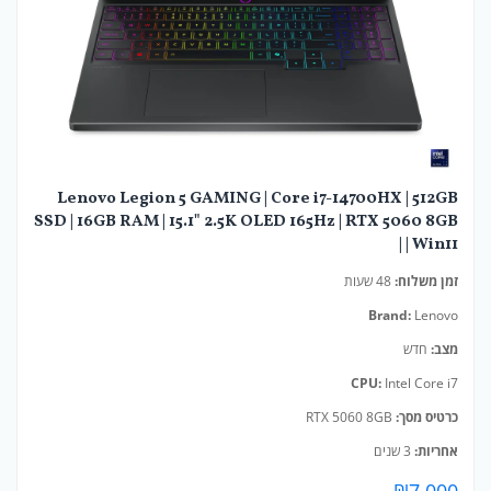
Lenovo Legion 5 GAMING | Core i7-14700HX | 512GB
SSD | 16GB RAM | 15.1" 2.5K OLED 165Hz | RTX 5060 8GB
| Win11 |
זמן משלוח:
48 שעות
Brand:
Lenovo
מצב:
חדש
CPU:
Intel Core i7
כרטיס מסך:
RTX 5060 8GB
אחריות:
3 שנים
₪
7,000