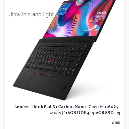
Lenovo ThinkPad X1 Carbon Nano | Core i7-1160G7 |
16GB DDR4 | 512GB SSD | 13" | מחודש
מותג: