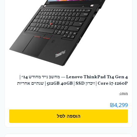
Lenovo ThinkPad T14 Gen 4 — מחשב נייד מחודש 14״ |
Core i7-1260P | זיכרון 40GB | SSD ‏512GB | שנתיים אחריות
מותג:
₪
4,299
הוספה לסל