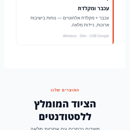
עכבר ומקלדת
עכבר + מקלדת אלחוטיים — נוחות בישיבות
ארוכות, ניידות מלאה.
Wireless · Slim · USB Dongle
המוצרים שלנו
הציוד המומלץ
ללסטודנטים
מוצרים נבחרים עם אחריות מלאה