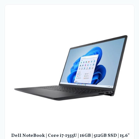
Dell NoteBook | Core i7-1355U | 16GB | 512GB SSD | 15.6"