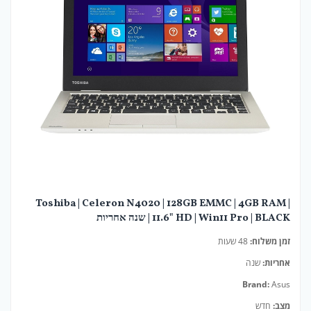
Toshiba | Celeron N4020 | 128GB EMMC | 4GB RAM |
11.6" HD | Win11 Pro | BLACK | שנה אחריות
זמן משלוח:
48 שעות
אחריות:
שנה
Brand:
Asus
מצב:
חדש