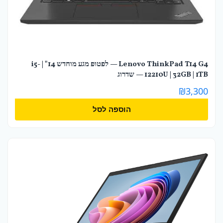
Lenovo ThinkPad T14 G4 — לפטופ מגע מוחדש 14" | i5-
12210U | 32GB | 1TB — שדרוג
₪
3,300
הוספה לסל