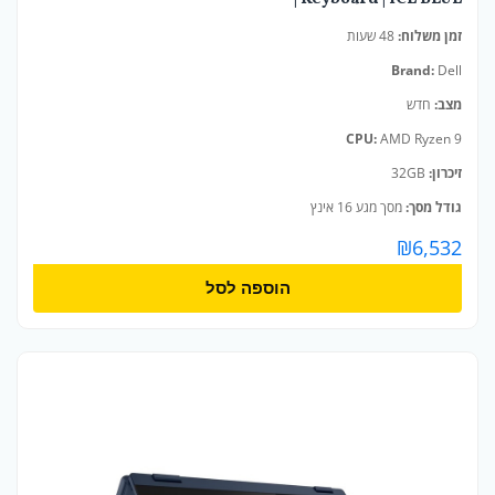
זמן משלוח:
48 שעות
Brand:
Dell
מצב:
חדש
CPU:
AMD Ryzen 9
זיכרון:
32GB
גודל מסך:
מסך מגע 16 אינץ
₪
6,532
הוספה לסל