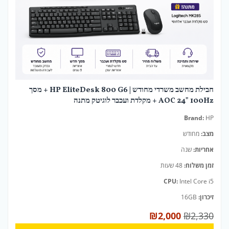
חבילת מחשב משרדי מחודש | HP EliteDesk 800 G6 + מסך
AOC 24" 100Hz + מקלדת ועכבר לוגיטק מתנה
Brand:
HP
מצב:
מחודש
אחריות:
שנה
זמן משלוח:
48 שעות
CPU:
Intel Core i5
זיכרון:
16GB
₪
2,000
₪
2,330