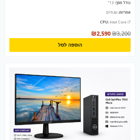
גודל מסך:
13"
אחריות:
שנתיים
CPU:
Intel Core i7
₪
2,590
₪
3,200
הוספה לסל