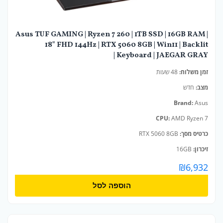
Asus TUF GAMING | Ryzen 7 260 | 1TB SSD | 16GB RAM |
18" FHD 144Hz | RTX 5060 8GB | Win11 | Backlit
Keyboard | JAEGAR GRAY |
זמן משלוח:
48 שעות
מצב:
חדש
Brand:
Asus
CPU:
AMD Ryzen 7
כרטיס מסך:
RTX 5060 8GB
זיכרון:
16GB
₪
6,932
הוספה לסל