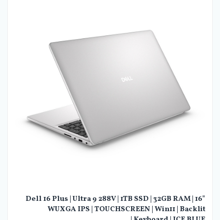
Dell 16 Plus | Ultra 9 288V | 1TB SSD | 32GB RAM | 16"
WUXGA IPS | TOUCHSCREEN | Win11 | Backlit
Keyboard | ICE BLUE |