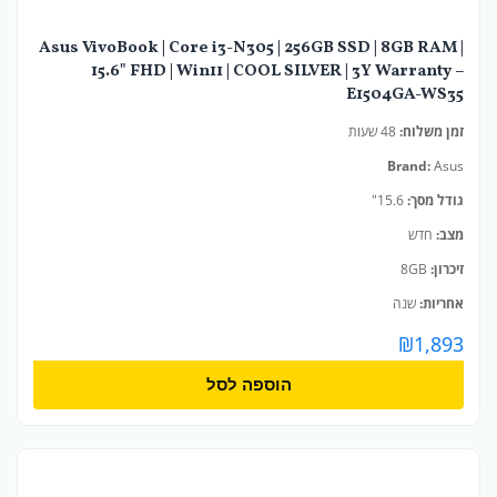
Asus VivoBook | Core i3-N305 | 256GB SSD | 8GB RAM |
15.6" FHD | Win11 | COOL SILVER | 3Y Warranty –
E1504GA-WS35
זמן משלוח:
48 שעות
Brand:
Asus
גודל מסך:
15.6"
מצב:
חדש
זיכרון:
8GB
אחריות:
שנה
₪
1,893
הוספה לסל