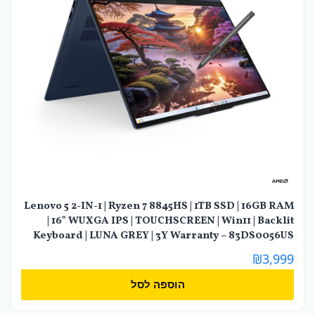
Lenovo 5 2-IN-1 | Ryzen 7 8845HS | 1TB SSD | 16GB RAM
| 16" WUXGA IPS | TOUCHSCREEN | Win11 | Backlit
Keyboard | LUNA GREY | 3Y Warranty – 83DS0056US
₪
3,999
הוספה לסל