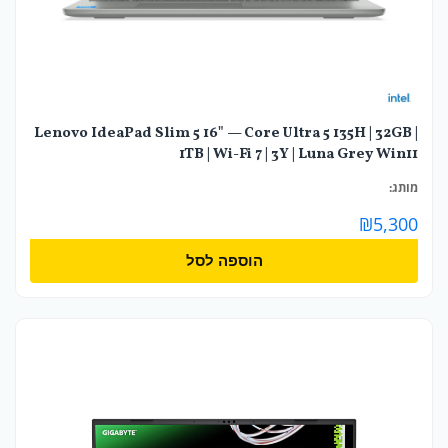
Lenovo IdeaPad Slim 5 16" — Core Ultra 5 135H | 32GB |
1TB | Wi-Fi 7 | 3Y | Luna Grey Win11
מותג:
₪
5,300
הוספה לסל