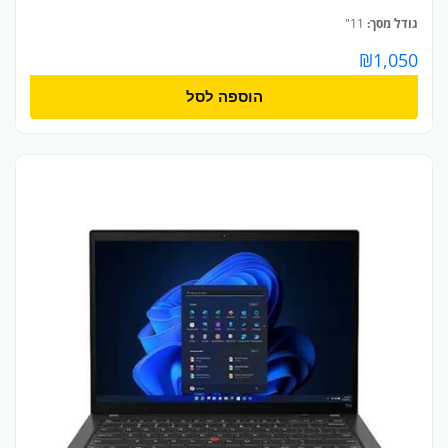
גודל מסך:
11"
₪
1,050
הוספה לסל