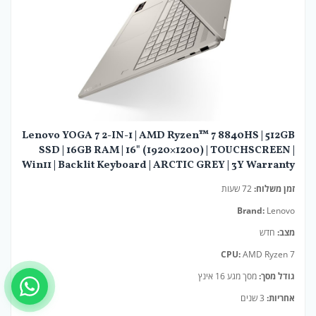
Lenovo YOGA 7 2-IN-1 | AMD Ryzen™ 7 8840HS | 512GB
SSD | 16GB RAM | 16" (1920×1200) | TOUCHSCREEN |
Win11 | Backlit Keyboard | ARCTIC GREY | 3Y Warranty
זמן משלוח:
72 שעות
Brand:
Lenovo
מצב:
חדש
CPU:
AMD Ryzen 7
גודל מסך:
מסך מגע 16 אינץ
אחריות:
3 שנים