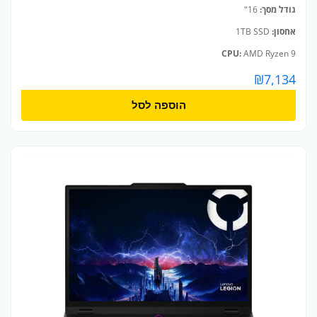
גודל מסך:
16"
אחסון:
1TB SSD
CPU:
AMD Ryzen 9
₪
7,134
הוספה לסל