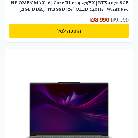
HP OMEN MAX 16 | Core Ultra 9 275HX | RTX 5070 8GB
| 32GB DDR5 | 1TB SSD | 16" OLED 240Hz | Win11 Pro
₪
8,990
₪
9,990
הוספה לסל