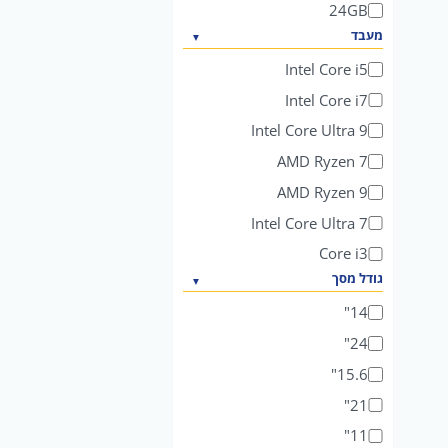
24GB
מעבד
Intel Core i5
Intel Core i7
Intel Core Ultra 9
AMD Ryzen 7
AMD Ryzen 9
Intel Core Ultra 7
Core i3
גודל מסך
14"
24"
15.6"
21"
11"