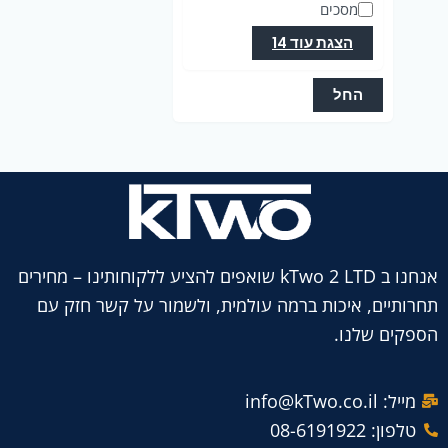
מסכים
הצגת עוד 14
החל
אנחנו ב kTwo 2 LTD שואפים להציע ללקוחותינו – מחירים
תחרותיים, איכות ברמה עולמית, ולשמור על קשר חזק עם
הספקים שלנו.
מייל: info@kTwo.co.il
טלפון: 08-6191922