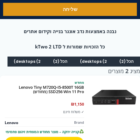
שליחה
נבנה באמצעות נדב אונגר בנייה וקידום אתרים
כל הזכויות שמורות ל kTwo 2 LTD
הכל (2)
desktops (2)
הכל (2)
desktops (2)
מציג
2
מוצרים
מחודש
Lenovo Tiny M720Q-I5-8500T 16GB
SSD256 Win 11 Pro (מחודש)
₪
1,150
✓ משלוח חינם
Lenovo
Brand
קנייה ירוקה – מוצר מחודש המפחית זיהום פחמימי