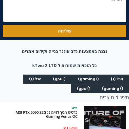
שליחה
נבנה באמצעות נדב אונגר בנייה וקידום אתרים
כל הזכויות שמורות ל kTwo 2 LTD
הכל (1)
gaming (1)
gpu (1)
הכל (1)
gpu (1)
gaming (1)
מציג
1
מוצרים
חדש
כרטיס מסך לגיימינג MSI RTX 5090 32G
Gaming Venus OC
₪
13,890