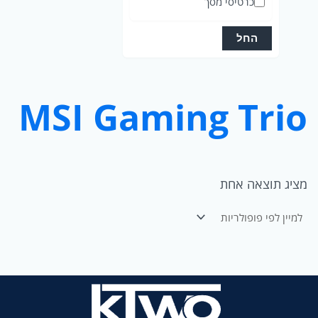
כרטיסי מסך
ו
ר
החל
י
ה
MSI Gaming Trio
מציג תוצאה אחת