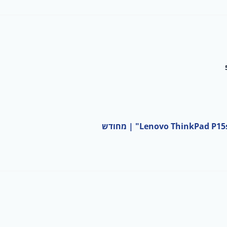
Lenovo ThinkP" | מחודש