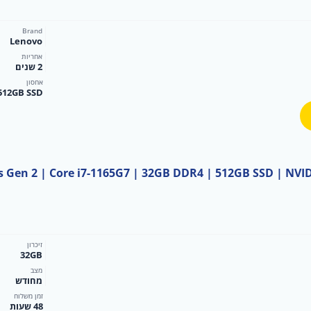
₪2
Brand
Lenovo
אחריות
2 שנים
אחסון
512GB SSD
ad P15s Gen 2 | Core i7-1165G7 | 32GB DDR4 | 512GB SSD | NV
זיכרון
32GB
מצב
מחודש
זמן משלוח
48 שעות