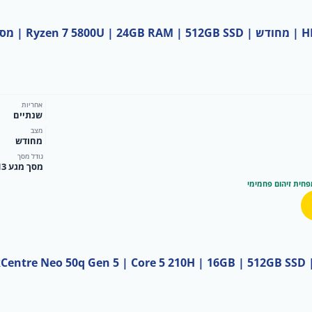
-ב-1 360°
אחריות
שנתיים
מצב
מחודש
גודל מסך
מסך מגע 13
פחית זיהום פחמימי
Lenovo ThinkCentre Neo 50q Gen 5 | Core 5 210H | 16GB | 512GB SS 