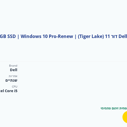
Tiger Lake) | 
Brand
Dell
אחריות
שנתיים
CPU
tel Core i5
פחית זיהום פחמימי