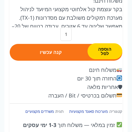
משלוח חינם!
בקר עוצמת קול אלחוטי מקצועי המיועד לניהול
מערכת רמקולים משולבת עם מסדרונות (TX‑1).
מאפשר שליטה עד 6 אזורים, עבודה בטווח של 20–
כמות
100 מ׳, ללא עיכובים או הפרעות ובלי צורך בתוכנה
של
הוספה
קנה עכשיו
לסל
Audio
Pro
משלוח חינם
Business
החזרה תוך 30 יום
VOL‑1
🛡
אחריות מלאה
–
תשלום בכרטיסי / Bit / העברה
בקר
עוצמת
קטגוריה:
מערכות סאונד מקצועיות
תגית:
משרדים מקצועיים
קול
זמין במלאי
— משלוח תוך
1-3 ימי עסקים
אלחוטי