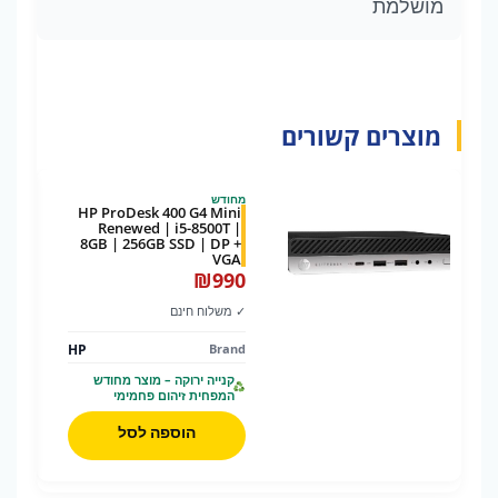
מושלמת
מוצרים קשורים
מחודש
HP ProDesk 400 G4 Mini
Renewed | i5-8500T |
8GB | 256GB SSD | DP +
VGA
₪
990
✓ משלוח חינם
HP
Brand
קנייה ירוקה – מוצר מחודש
המפחית זיהום פחמימי
הוספה לסל