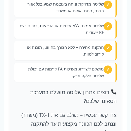
שליטה מדויקת ונוחה בעוצמת שמע בכל אזור
בגינה, חנות, אולם או משרד.
שליטה אמינה ללא איטיות או הפרעות, בזכות רשת
RF ייעודית.
התקנה מהירה – ללא הצורך בחיווט, תוכנה או
קירוב לטווח.
מושלם לשדרוג מערכות PA קיימות עם יכולת
שליטה חלקה ובזק.
רוצים פתרון שליטה מושלם במערכת
הסאונד שלכם?
צרו קשר עכשיו – נשלב גם את TX‑1 (משדר)
וננתב לכם הכוונה מקצועית עד להתקנה