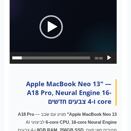
וידאו
00:23
00:00
Apple MacBook Neo 13" —
A18 Pro, Neural Engine 16-
core ו-4 צבעים חדשים
Apple MacBook Neo 13"
מגיע עם שבב
—
A18 Pro
16-core Neural Engine
,
6-core CPU
לביצועי AI
מהירים מאי פעם.
256GB SSD
,
8GB RAM
ו-4 צבעים