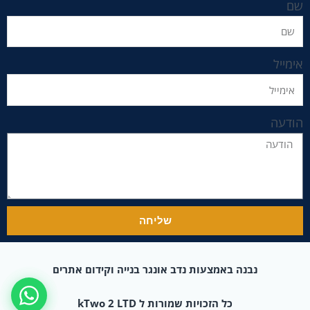
שם
אימייל
הודעה
שליחה
נבנה באמצעות נדב אונגר בנייה וקידום אתרים
כל הזכויות שמורות ל kTwo 2 LTD