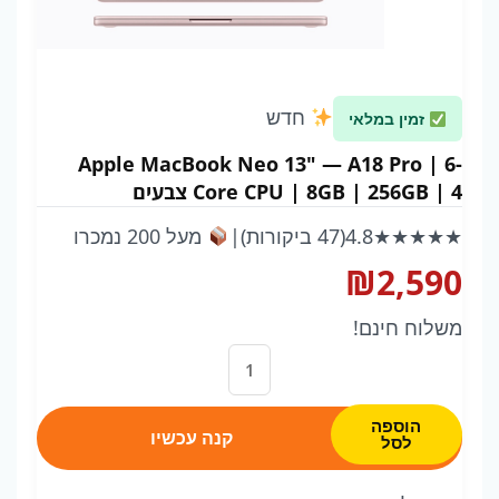
חדש
זמין במלאי
Apple MacBook Neo 13" — A18 Pro | 6-
Core CPU | 8GB | 256GB | 4 צבעים
★★★★★
4.8
(47 ביקורות)
|
מעל 200 נמכרו
₪
2,590
משלוח חינם!
כמות
של
Apple
הוספה
קנה עכשיו
לסל
MacBook
Neo