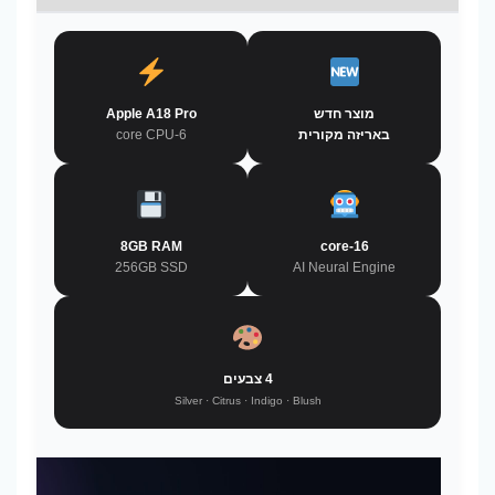
מוצר חדש
Apple A18 Pro
באריזה מקורית
6-core CPU
8GB RAM
16-core
256GB SSD
AI Neural Engine
4 צבעים
Silver · Citrus · Indigo · Blush
נגן