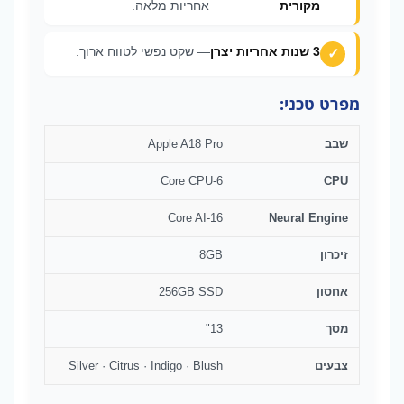
מקורית
אחריות מלאה.
3 שנות אחריות יצרן
— שקט נפשי לטווח ארוך.
מפרט טכני:
שבב
Apple A18 Pro
6-Core CPU
CPU
16-Core AI
Neural Engine
זיכרון
8GB
אחסון
256GB SSD
מסך
13"
צבעים
Silver · Citrus · Indigo · Blush