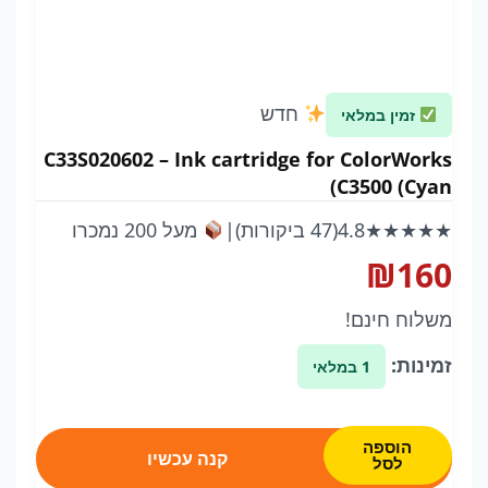
חדש
זמין במלאי
C33S020602 – Ink cartridge for ColorWorks
C3500 (Cyan)
★★★★★
4.8
(47 ביקורות)
|
מעל 200 נמכרו
₪
160
משלוח חינם!
זמינות:
1 במלאי
כמות
הוספה
קנה עכשיו
של
לסל