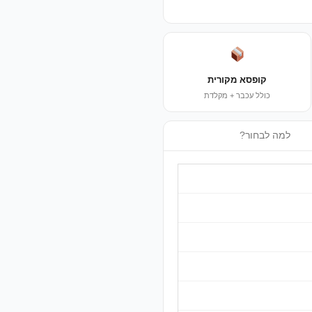
קופסא מקורית
כולל עכבר + מקלדת
למה לבחור?