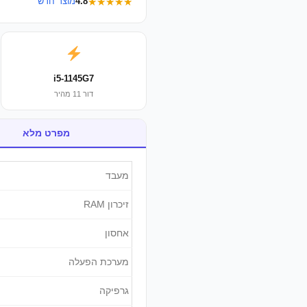
★★★★★
4.8
מוצר חדש
i5-1145G7
דור 11 מהיר
מפרט מלא
מעבד
זיכרון RAM
אחסון
מערכת הפעלה
גרפיקה