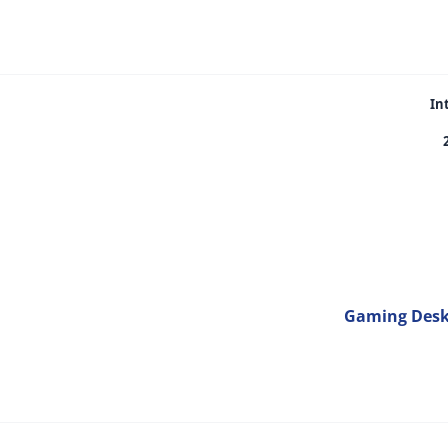
In
Gaming Deskt