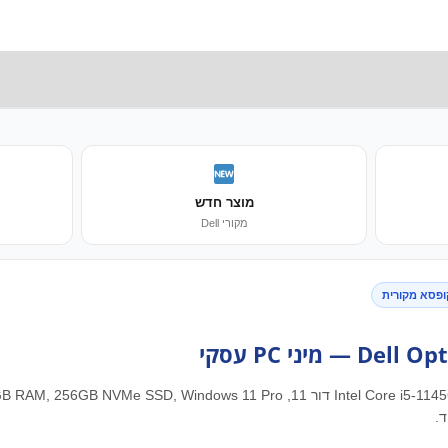
מוצר חדש
מקורי Dell
 מיני PC עסקי
.