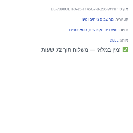
מק"ט:
DL-7090ULTRA-I5-1145G7-8-256-W11P
קטגוריה:
מחשבים נייחים ומיני
תגיות:
משרדים מקצועיים
,
סטארטפים
מותג:
DELL
זמין במלאי
— משלוח תוך
72 שעות