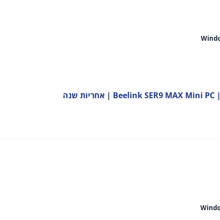
Windo
Beelink SER9 MAX  | אחריות שנה
Windo