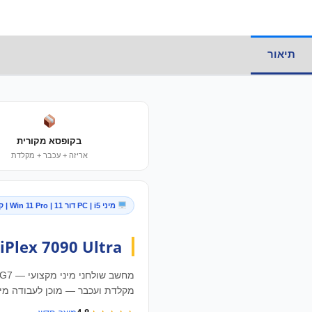
תיאור
מידע נוסף
בקופסא מקורית
אריזה + עכבר + מקלדת
מיני PC | i5 דור 11 | Win 11 Pro | קופסא מקורית
Dell OptiPlex 7090 Ultra —
מקלדת ועכבר — מוכן לעבודה מיד