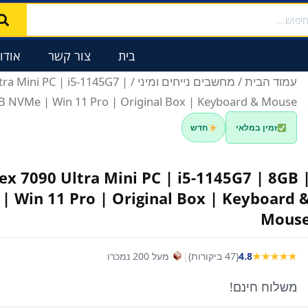
בית
צור קשר
אודו
עמוד הבית
/
מחשבים נייחים ומיני
ltra Mini PC | i5-1145G7 |
B NVMe | Win 11 Pro | Original Box | Keyboard & Mouse
זמין במלאי
חדש
lex 7090 Ultra Mini PC | i5-1145G7 | 8GB 
 Win 11 Pro | Original Box | Keyboard 
Mous
★★★★★
4.8
(47 ביקורות)
|
מעל 200 נמכרו
משלוח חינם!