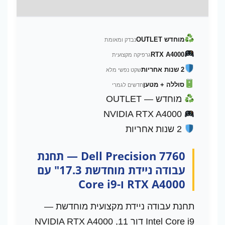
מידע נוסף
מוחדש OUTLET
נבדק ומאומת
RTX A4000
גרפיקה מקצועית
2 שנות אחריות
שקט נפשי מלא
סוללה + מטען
חדשים לגמרי
מוחדש — OUTLET
NVIDIA RTX A4000
2 שנות אחריות
Dell Precision 7760 — תחנת
עבודה ניידת מוחדשת 17.3" עם
RTX A4000 ו-Core i9
תחנת עבודה ניידת מקצועית מוחדשת —
Intel Core i9 דור 11, NVIDIA RTX A4000