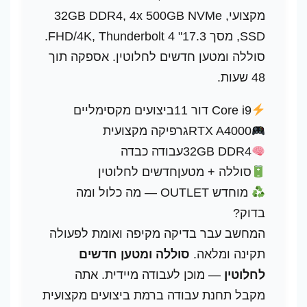
מקצועי, 32GB DDR4, 4x 500GB NVMe
SSD, מסך 17.3" FHD/4K, Thunderbolt 4.
סוללה ומטען חדשים לחלוטין. אספקה תוך
48 שעות.
Core i9 דור 11
ביצועים מקסימליים
RTX A4000
גרפיקה מקצועית
32GB DDR4
עבודה כבדה
סוללה + מטען
חדשים לחלוטין
מוחדש OUTLET — מה כלול ומה
בדוק?
המחשב עבר בדיקה מקיפה ואומת לפעולה
תקינה ומלאה.
סוללה ומטען חדשים
לחלוטין
— מוכן לעבודה מיידית. אתה
מקבל תחנת עבודה ברמת ביצועים מקצועית