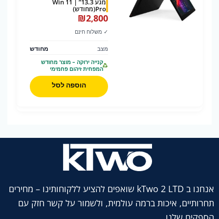
מגע 13.3” | Win 11
Pro(מחודש)
₪
2,800
✓ משלוח חינם
מחודש
מצב
קנייה ירוקה – מוצר מחודש
המפחית זיהום פחמימי
הוספה לסל
אנחנו ב kTwo 2 LTD שואפים להציע ללקוחותינו – מחירים
תחרותיים, איכות ברמה עולמית, ולשמור על קשר חזק עם
הספקים שלנו.