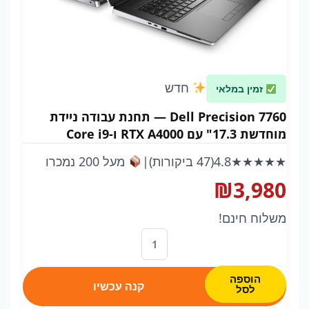
חדש
זמין במלאי
Dell Precision 7760 — תחנת עבודה ניידת
מוחדשת 17.3" עם RTX A4000 ו-Core i9
★★★★★
4.8
(47 ביקורות)
|
מעל 200 נמכרו
₪
3,980
משלוח חינם!
כמות
של
Dell
הוספה
קנה עכשיו
לסל
Precision