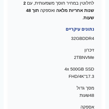
לחלוטין במחיר חוסך משמעותית, עם
2
שנות אחריות מלאה
ואספקה
תוך 48
שעות
.
נתונים עיקריים
32GB
DDR4
זיכרון
2TB
NVMe
4x 500GB SSD
FHD/4K
17.3"
מסך גדול
48
שעות
אספקה