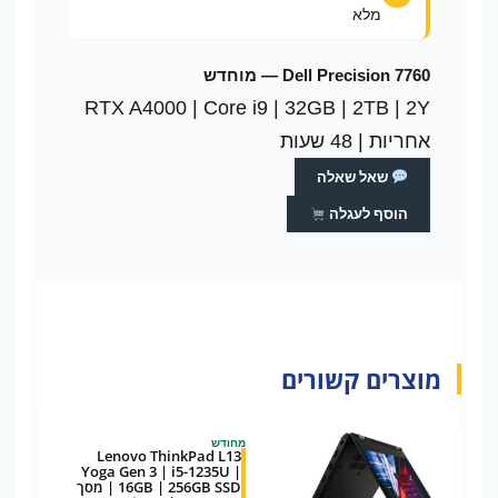
מלא
Dell Precision 7760 — מוחדש
RTX A4000 | Core i9 | 32GB | 2TB | 2Y
אחריות | 48 שעות
שאל שאלה
הוסף לעגלה
מוצרים קשורים
מחודש
Lenovo ThinkPad L13
Yoga Gen 3 | i5-1235U |
16GB | 256GB SSD | מסך