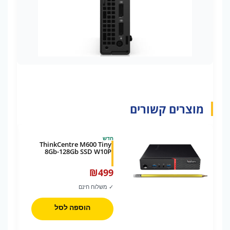
מוצרים קשורים
חדש
ThinkCentre M600 Tiny
8Gb-128Gb SSD W10P
₪
499
✓ משלוח חינם
הוספה לסל