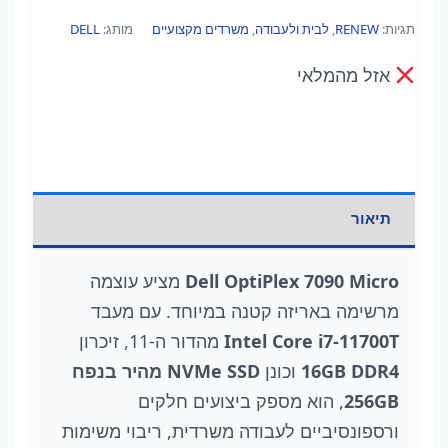
תגיות:
RENEW
,
לבית ולעבודה
,
משרדים מקצועיים
מותג:
DELL
אזל מהמלאי
תיאור
Dell OptiPlex 7090 Micro
מציע עוצמה
מרשימה באריזה קטנה במיוחד. עם מעבד
Intel Core i7-11700T
מהדור ה-11, זיכרון
16GB DDR4
וכונן
NVMe SSD מהיר בנפח
256GB
, הוא מספק ביצועים חלקים
ורספונסיביים לעבודה משרדית, ריבוי משימות