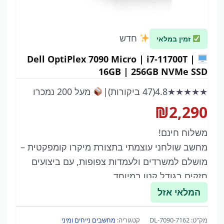
חדש
זמין במלאי
Dell OptiPlex 7090 Micro | i7-11700T |
16GB | 256GB NVMe SSD
★★★★★
4.8
(47 ביקורות)
|
מעל 200 נמכרו
₪
2,290
משלוח חינם!
מחשב שולחני עוצמתי בתצורת מיקרו קומפקטית –
מושלם למשרדים ולעמדות צפופות, עם ביצועים
חזקים בגודל קטן במיוחד.
המלאי אזל
מק"ט:
DL-7090-7162
קטגוריה:
מחשבים נייחים ומיני