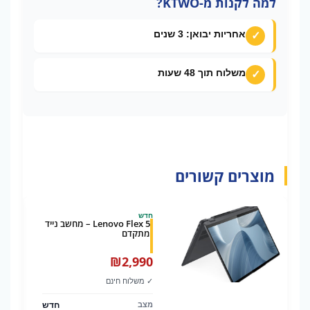
למה לקנות מ-KTWO?
אחריות יבואן: 3 שנים
משלוח תוך 48 שעות
מוצרים קשורים
חדש
Lenovo Flex 5 – מחשב נייד
מתקדם
₪
2,990
✓ משלוח חינם
חדש
מצב