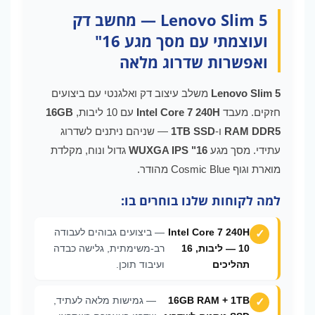
Lenovo Slim 5 — מחשב דק
ועוצמתי עם מסך מגע 16"
ואפשרות שדרוג מלאה
Lenovo Slim 5
משלב עיצוב דק ואלגנטי עם ביצועים
חזקים. מעבד
Intel Core 7 240H
עם 10 ליבות,
16GB
RAM DDR5
ו-
1TB SSD
— שניהם ניתנים לשדרוג
עתידי. מסך מגע
16" WUXGA IPS
גדול ונוח, מקלדת
מוארת וגוף Cosmic Blue מהודר.
למה לקוחות שלנו בוחרים בו:
Intel Core 7 240H
— ביצועים גבוהים לעבודה
— 10 ליבות, 16
רב-משימתית, גלישה כבדה
תהליכים
ועיבוד תוכן.
16GB RAM + 1TB
— גמישות מלאה לעתיד,