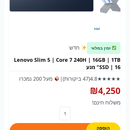
חדש
זמין במלאי
Lenovo Slim 5 | Core 7 240H | 16GB | 1TB
SSD | 16" מגע
★★★★★
4.8
(47 ביקורות)
|
מעל 200 נמכרו
₪
4,250
משלוח חינם!
כמות
של
Lenovo
הוספה