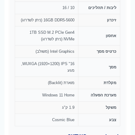
ליבות / תהליכים
10 / 16
זיכרון
16GB DDR5-5600 (ניתן לשדרוג)
1TB SSD M.2 PCIe Gen4
אחסון
NVMe (ניתן לשדרוג)
כרטיס מסך
Intel Graphics (משולב)
16" WUXGA (1920×1200) IPS,
מסך
מגע
מקלדת
מוארת (Backlit)
מערכת הפעלה
Windows 11 Home
משקל
1.9 ק"ג
צבע
Cosmic Blue