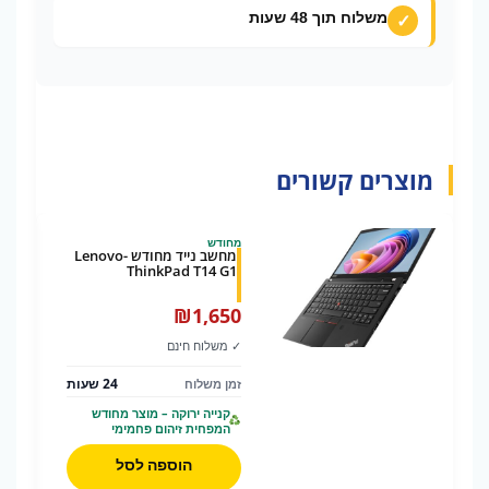
משלוח תוך 48 שעות
מוצרים קשורים
מחודש
מחשב נייד מחודש -Lenovo
ThinkPad T14 G1
₪
1,650
✓ משלוח חינם
24 שעות
זמן משלוח
קנייה ירוקה – מוצר מחודש
המפחית זיהום פחמימי
הוספה לסל