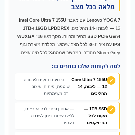
מלאה בכל מצב
Lenovo YOGA 7
עם מעבד
Intel Core Ultra 7 155U
— 12 ליבות ו-14 תהליכים,
16GB LPDDR5X
ו-
1TB
SSD PCIe Gen4
מהיר ומרווח. מסך מגע
16" WUXGA
IPS
עם ציר 360° לכל מצב שימוש. מקלדת מוארת וגוף
Storm Grey מהודר. המחשב שמסתגל לכל סיטואציה.
למה לקוחות שלנו בוחרים בו:
Core Ultra 7 155U
— ביצועים חזקים לעבודה
— 12 ליבות, 14
שוטפת, פיתוח, עיצוב
תהליכים
ורב-משימתיות.
1TB SSD —
— אחסון נרחב לכל הקבצים,
מקום לכל
ללא פשרות. ניתן לשדרוג
הפרויקטים
בעתיד.