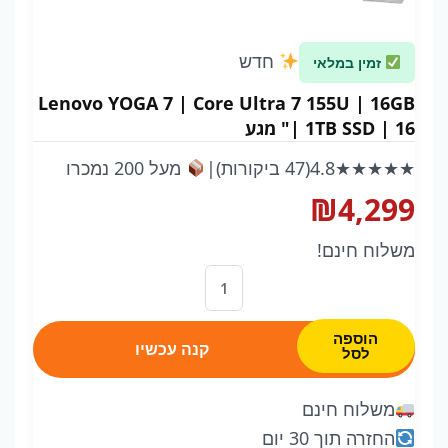
חדש
זמין במלאי
Lenovo YOGA 7 | Core Ultra 7 155U | 16GB
| 1TB SSD | 16" מגע
★★★★★
4.8
(47 ביקורות)
|
מעל 200 נמכרו
₪
4,299
משלוח חינם!
כמות
של
Lenovo
הוספה
קנה עכשיו
לסל
YOGA
7
משלוח חינם
|
החזרה תוך 30 יום