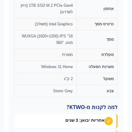
1TB SSD M.2 PCIe Gen4 (ניתן
אחסון
לשדרוג)
כרטיס מסך
Intel Graphics (משולב)
16" WUXGA (1920×1200) IPS
מסך
מגע, 360°
מקלדת
מוארת
מערכת הפעלה
Windows 11 Home
משקל
2 ק"ג
צבע
Storm Grey
למה לקנות מ-KTWO?
אחריות יבואן: 3 שנים