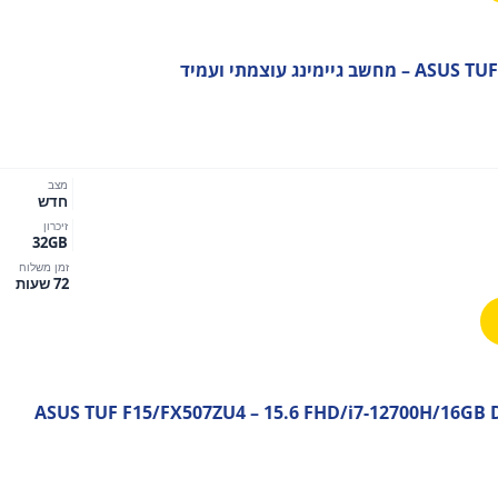
מינג עוצמתי ועמיד
מצב
חדש
זיכרון
32GB
זמן משלוח
72 שעות
ASUS TUF F15/FX507ZU4 – 15.6 FHD/i7-12700H/16GB