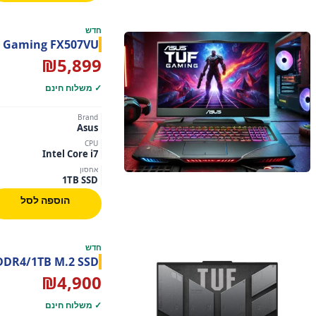
חדש
ASUS TUF Gaming FX507VU – מחשב גיי
₪
5,899
✓ משלוח חינם
Brand
Asus
CPU
Intel Core i7
אחסון
1TB SSD
הוספה לסל
חדש
 DDR4/1TB M.2 SSD
₪
4,900
✓ משלוח חינם