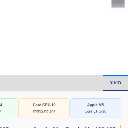
תיאור
מידע נוסף
M
10-Core GPU
Apple M5
10-Core CPU
גרפיקה מהירה
D