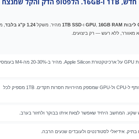
Apple MacBook Air 13" M5 — שבב M5 חדש, 1TB ו-16GB. הלפטופ הדק והקל שמנצח
16GB RAM
,
ו-
1TB SSD
מהיר. משקל
1.24 ק"ג בלבד
, מ
— 10 ליבות CPU ו-10 ליבות GPU על ארכיטקטורת Apple Silicon. מהיר ב-20-30% מה-M4 בעומ
— זיכרון משותף ל-CPU ול-GPU שמספק מהירויות חסרות תקדים. 1TB מספיק לכל
שקע. המחשב היחיד שאפשר לצאת איתו בבוקר ולחזור בערב.
בתיק. אידיאלי לסטודנטים ולעובדים שנעים הרבה.