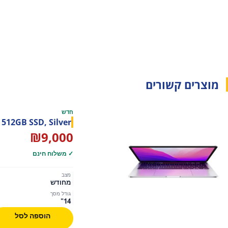
מוצרים קשורים
חדש
512GB SSD, Silver
₪
9,000
✓ משלוח חינם
מצב
מחודש
גודל מסך
14"
הוספה לסל