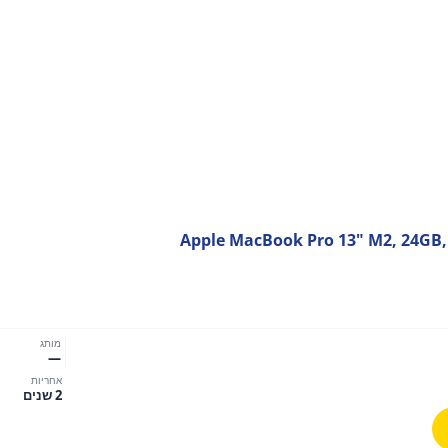
Apple MacBook Pro 13" M2, 24GB, 
מותג
—
אחריות
2 שנים