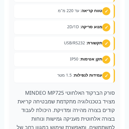
טווח קריאה
: עד 220 מ"מ
מנוע סריקה
: 2D/1D
תקשורת
: USB/RS232
תקן אטימות
: IP50
עמידות לנפילות
: 1.5 מטר
סורק הברקוד האלחוטי MINDEO MP725
מצויד בטכנולוגיה מתקדמת שמבטיחה קריאת
קודים בצורה מהירה ומדויקת. היכולת לעבוד
בצורה אלחוטית מעניקה גמישות ונוחות
למשתמשים, ומאפשרת שימוש במגוון רחב של