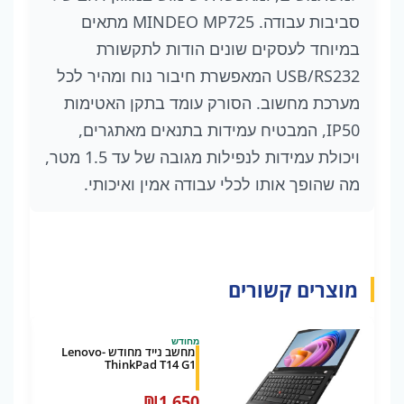
סביבות עבודה. MINDEO MP725 מתאים
במיוחד לעסקים שונים הודות לתקשורת
USB/RS232 המאפשרת חיבור נוח ומהיר לכל
מערכת מחשוב. הסורק עומד בתקן האטימות
IP50, המבטיח עמידות בתנאים מאתגרים,
ויכולת עמידות לנפילות מגובה של עד 1.5 מטר,
מה שהופך אותו לכלי עבודה אמין ואיכותי.
מוצרים קשורים
מחודש
מחשב נייד מחודש -Lenovo
ThinkPad T14 G1
₪
1,650