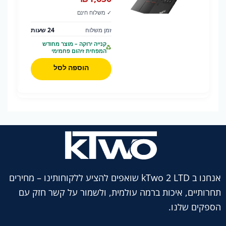
✓ משלוח חינם
24 שעות
זמן משלוח
קנייה ירוקה – מוצר מחודש
המפחית זיהום פחמימי
הוספה לסל
אנחנו ב kTwo 2 LTD שואפים להציע ללקוחותינו – מחירים
תחרותיים, איכות ברמה עולמית, ולשמור על קשר חזק עם
הספקים שלנו.