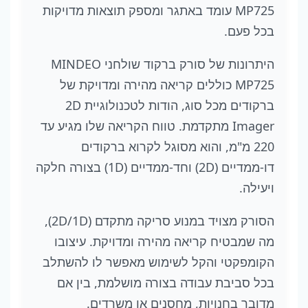
MP725 עומד באתגר ומספק תוצאות מדויקות
בכל פעם.
היתרונות של סורק ברקוד שולחני MINDEO
MP725 כוללים קריאה מהירה ומדויקת של
ברקודים מכל סוג, הודות לטכנולוגיית 2D
Imager מתקדמת. טווח הקריאה שלו מגיע עד
220 מ"מ, והוא מסוגל לקרוא ברקודים
דו-ממדיים (2D) וחד-ממדיים (1D) בצורה חלקה
ויעילה.
הסורק מצויד במנוע סריקה מתקדם (2D/1D),
מה שמבטיח קריאה מהירה ומדויקת. עיצובו
הקומפקטי והקל לשימוש מאפשר לו להשתלב
בכל סביבת עבודה בצורה מושלמת, בין אם
מדובר בחנויות, מחסנים או משרדים.