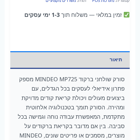
קטגוריה:
מערכות POS
תגית:
משרדים מקצועיים
זמין במלאי
— משלוח תוך
1-3 ימי עסקים
תיאור
סורק שולחני ברקוד MINDEO MP725 מספק
פתרון אידיאלי לעסקים בכל הגדלים, עם
ביצועים מעולים ויכולת קריאת קודים מדויקת
ומהירה. הסורק תומך בטכנולוגיה אלחוטית
מתקדמת, המאפשרת עבודה נוחה וגמישה בכל
סביבה. בין אם מדובר בקריאת ברקודים על
מוצרים, מסמכים או פריטים שונים, MINDEO